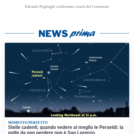
Edoardo Pogliaghi confermato coach del Cermenate
MOMENTO PERFETTO
Stelle cadenti, quando vedere al meglio le Perseidi: la
notte da non perdere non è San Lorenzo