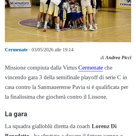
Cermenate
· 03/05/2026 alle 19:14
di
Andrea Picci
Missione compiuta dalla Virtus
Cermenate
che
vincendo gara 3 della semifinale playoff di serie C in
casa contro la Sanmauerense Pavia si è qualificata per
la finalissima che giocherà contro il Lissone.
La gara
La squadra gialloblù diretta da coach
Lorenz Di
Benedetto
ha sfruttato a dovere il fattore campo e