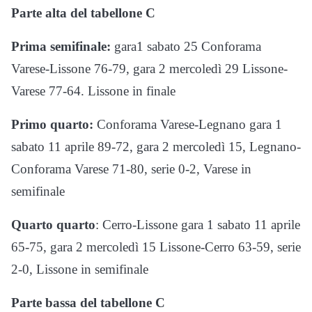
Parte alta del tabellone C
Prima semifinale:
gara1 sabato 25 Conforama
Varese-Lissone 76-79, gara 2 mercoledì 29 Lissone-
Varese 77-64. Lissone in finale
Primo quarto:
Conforama Varese-Legnano gara 1
sabato 11 aprile 89-72, gara 2 mercoledì 15, Legnano-
Conforama Varese 71-80, serie 0-2, Varese in
semifinale
Quarto quarto
: Cerro-Lissone gara 1 sabato 11 aprile
65-75, gara 2 mercoledì 15 Lissone-Cerro 63-59, serie
2-0, Lissone in semifinale
Parte bassa del tabellone C