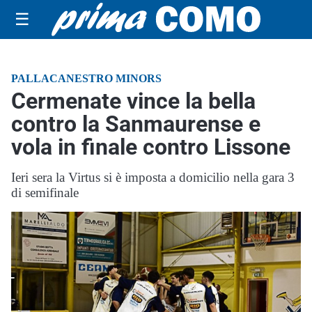
☰
PALLACANESTRO MINORS
Cermenate vince la bella
contro la Sanmaurense e
vola in finale contro Lissone
Ieri sera la Virtus si è imposta a domicilio nella gara 3
di semifinale