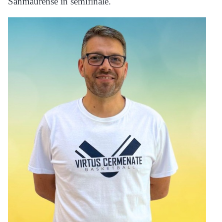
Sanmaurense in semifinale.