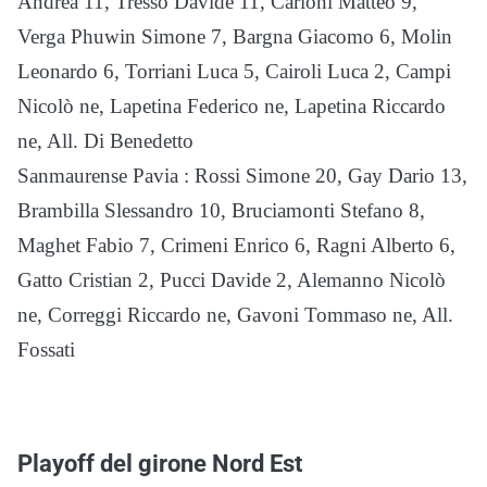
Andrea 11, Tresso Davide 11, Carioni Matteo 9,
Verga Phuwin Simone 7, Bargna Giacomo 6, Molin
Leonardo 6, Torriani Luca 5, Cairoli Luca 2, Campi
Nicolò ne, Lapetina Federico ne, Lapetina Riccardo
ne, All. Di Benedetto
Sanmaurense Pavia : Rossi Simone 20, Gay Dario 13,
Brambilla Slessandro 10, Bruciamonti Stefano 8,
Maghet Fabio 7, Crimeni Enrico 6, Ragni Alberto 6,
Gatto Cristian 2, Pucci Davide 2, Alemanno Nicolò
ne, Correggi Riccardo ne, Gavoni Tommaso ne, All.
Fossati
Playoff del girone Nord Est