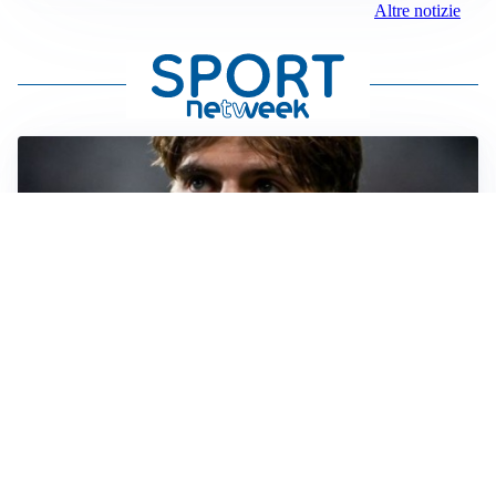
Altre notizie
PREMIER LEAGUE
Palestra ammette: “Il Chelsea? Ho sempre sognato la
Premier”