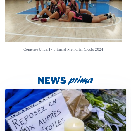
Comense Under17 prima al Memorial Ciccio 2024