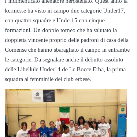
l’indimenticato allenatore nerostellato. Quest’anno la
kermesse ha visto in campo due categorie Under17,
con quattro squadre e Under15 con cinque
formazioni. Un doppio torneo che ha salutato la
doppietta vincente proprio delle padroni di casa della
Comense che hanno sbaragliato il campo in entrambe
le categorie. Da segnalare anche il debutto assoluto
delle Libellule Under14 de Le Bocce Erba, la prima
squadra al femminile del club erbese.