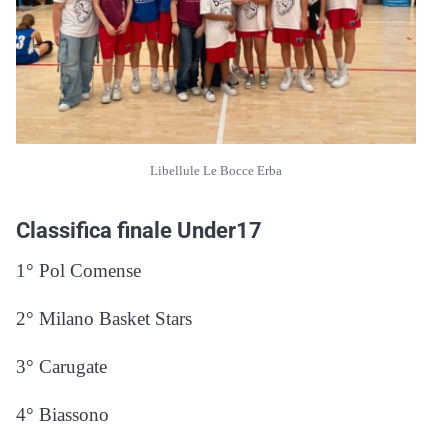
Libellule Le Bocce Erba
Classifica finale Under17
1° Pol Comense
2° Milano Basket Stars
3° Carugate
4° Biassono