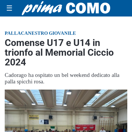
☰
PALLACANESTRO GIOVANILE
Comense U17 e U14 in
trionfo al Memorial Ciccio
2024
Cadorago ha ospitato un bel weekend dedicato alla
palla spicchi rosa.