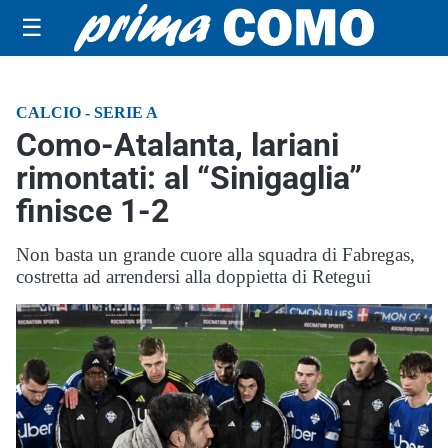
☰
CALCIO - SERIE A
Como-Atalanta, lariani
rimontati: al “Sinigaglia”
finisce 1-2
Non basta un grande cuore alla squadra di Fabregas,
costretta ad arrendersi alla doppietta di Retegui