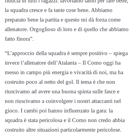
fiducia in tutti i ragazzi: lavoriamo tanto per fare bene,
la squadra cresce e fa tante cose bene. Abbiamo
preparato bene la partita e questo mi dà forza come
allenatore. Orgoglioso di loro e di quello che abbiamo
fatto finora”.
“L’approccio della squadra è sempre positivo – spiega
invece l’allenatore dell’Atalanta – Il Como oggi ha
messo in campo più energia e vivacità di noi, ma ha
costruito poco al netto del gol. Il tema è che non
riuscivamo ad avere una buona spinta sulle fasce e
non riuscivamo a coinvolgere i nostri attaccanti nel
gioco. I cambi poi hanno influenzato la gara: la
squadra è stata pericolosa e il Como non credo abbia
costruito altre situazioni particolarmente pericolose.