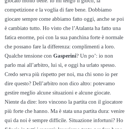
giocato molto bene. Io mi tengo il gioco, la
competizione e la voglia di fare bene. Dobbiamo
giocare sempre come abbiamo fatto oggi, anche se poi
è cambiato tutto. Ho visto che l’Atalanta ha fatto una
fatica enorme, poi con la sua panchina forte è normale
che possano fare la differenza: complimenti a loro.
Qualche tensione con
Gasperini
? Un po’: io non
parlo mai all’arbitro, lui sì, e oggi ha urlato spesso.
Credo serva più rispetto per noi, ma chi sono io per
dire questo? Dell’arbitro non dico altro: potevamo
gestire meglio alcune situazioni e alcune giocate.
Niente da dire: loro vincono la partita con il giocatore
più forte che hanno. Ma è stata una partita dura: venire
qui da noi è sempre difficile. Situazione infortuni? Ho