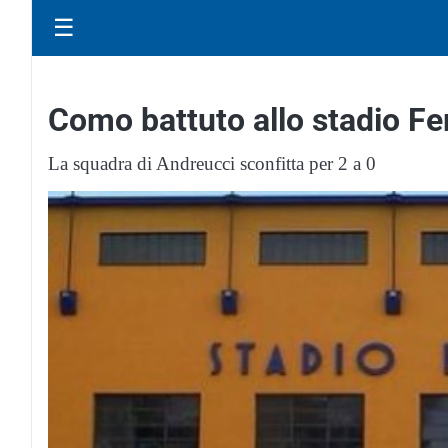
☰
Como battuto allo stadio Fe
La squadra di Andreucci sconfitta per 2 a 0