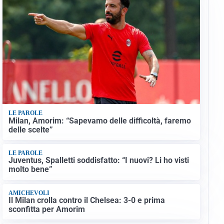
LE PAROLE
Milan, Amorim: “Sapevamo delle difficoltà, faremo
delle scelte”
LE PAROLE
Juventus, Spalletti soddisfatto: “I nuovi? Li ho visti
molto bene”
AMICHEVOLI
Il Milan crolla contro il Chelsea: 3-0 e prima
sconfitta per Amorim