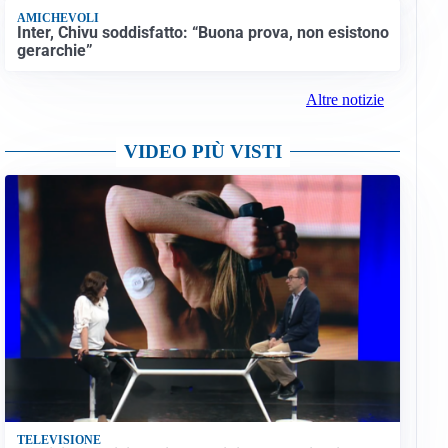
AMICHEVOLI
Inter, Chivu soddisfatto: “Buona prova, non esistono
gerarchie”
Altre notizie
VIDEO PIÙ VISTI
TELEVISIONE