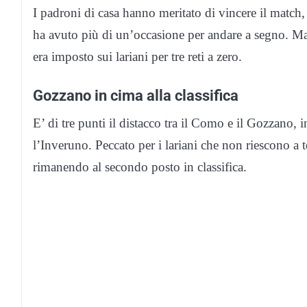
I padroni di casa hanno meritato di vincere il match
ha avuto più di un’occasione per andare a segno. Ma
era imposto sui lariani per tre reti a zero.
Gozzano in cima alla classifica
E’ di tre punti il distacco tra il Como e il Gozzano, i
l’Inveruno. Peccato per i lariani che non riescono a t
rimanendo al secondo posto in classifica.