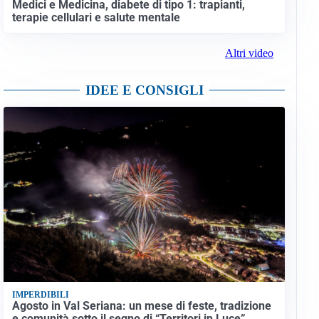
Medici e Medicina, diabete di tipo 1: trapianti,
terapie cellulari e salute mentale
Altri video
IDEE E CONSIGLI
IMPERDIBILI
Agosto in Val Seriana: un mese di feste, tradizione
e comunità sotto il segno di “Territori in Luce”