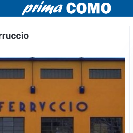
rruccio