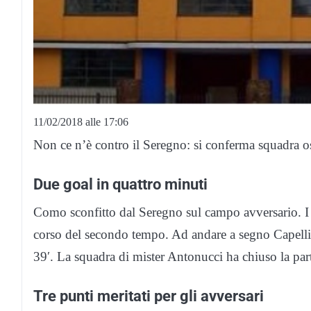
11/02/2018 alle 17:06
Non ce n’è contro il Seregno: si conferma squadra os
Due goal in quattro minuti
Como sconfitto dal Seregno sul campo avversario. I 
corso del secondo tempo. Ad andare a segno Capelli a
39′. La squadra di mister Antonucci ha chiuso la part
Tre punti meritati per gli avversari