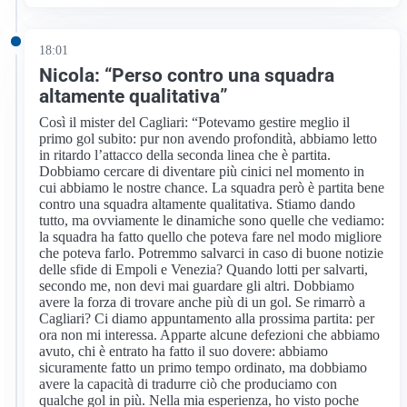
18:01
Nicola: “Perso contro una squadra
altamente qualitativa”
Così il mister del Cagliari: “Potevamo gestire meglio il
primo gol subito: pur non avendo profondità, abbiamo letto
in ritardo l’attacco della seconda linea che è partita.
Dobbiamo cercare di diventare più cinici nel momento in
cui abbiamo le nostre chance. La squadra però è partita bene
contro una squadra altamente qualitativa. Stiamo dando
tutto, ma ovviamente le dinamiche sono quelle che vediamo:
la squadra ha fatto quello che poteva fare nel modo migliore
che poteva farlo. Potremmo salvarci in caso di buone notizie
delle sfide di Empoli e Venezia? Quando lotti per salvarti,
secondo me, non devi mai guardare gli altri. Dobbiamo
avere la forza di trovare anche più di un gol. Se rimarrò a
Cagliari? Ci diamo appuntamento alla prossima partita: per
ora non mi interessa. Apparte alcune defezioni che abbiamo
avuto, chi è entrato ha fatto il suo dovere: abbiamo
sicuramente fatto un primo tempo ordinato, ma dobbiamo
avere la capacità di tradurre ciò che produciamo con
qualche gol in più. Nella mia esperienza, ho visto poche