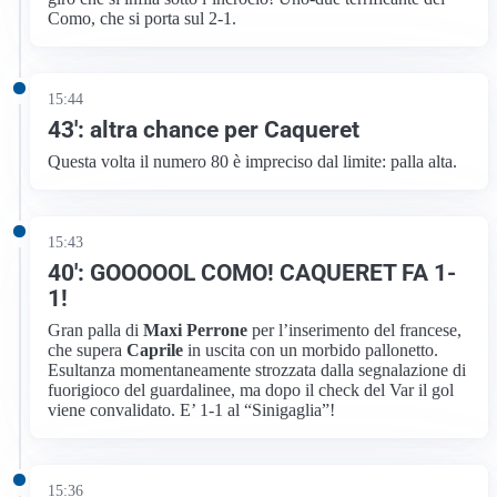
Como, che si porta sul 2-1.
15:44
43′: altra chance per Caqueret
Questa volta il numero 80 è impreciso dal limite: palla alta.
15:43
40′: GOOOOOL COMO! CAQUERET FA 1-
1!
Gran palla di
Maxi Perrone
per l’inserimento del francese,
che supera
Caprile
in uscita con un morbido pallonetto.
Esultanza momentaneamente strozzata dalla segnalazione di
fuorigioco del guardalinee, ma dopo il check del Var il gol
viene convalidato. E’ 1-1 al “Sinigaglia”!
15:36