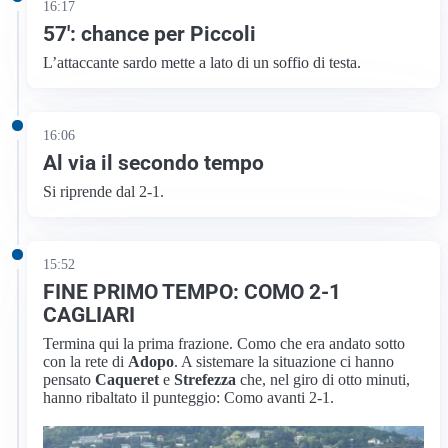
16:17
57′: chance per Piccoli
L’attaccante sardo mette a lato di un soffio di testa.
16:06
Al via il secondo tempo
Si riprende dal 2-1.
15:52
FINE PRIMO TEMPO: COMO 2-1
CAGLIARI
Termina qui la prima frazione. Como che era andato sotto
con la rete di
Adopo
. A sistemare la situazione ci hanno
pensato
Caqueret
e
Strefezza
che, nel giro di otto minuti,
hanno ribaltato il punteggio: Como avanti 2-1.