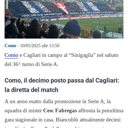
Como
· 10/05/2025 alle 13:50
Como
e Cagliari in campo al “Sinigaglia” nel sabato
del 36^ turno di Serie A.
Como, il decimo posto passa dal Cagliari:
la diretta del match
A un anno esatto dalla promozione in Serie A, la
squadra di mister
Cesc Fabregas
affronta la penultima
gara stagionale in casa. Biancoblù attualmente decimi