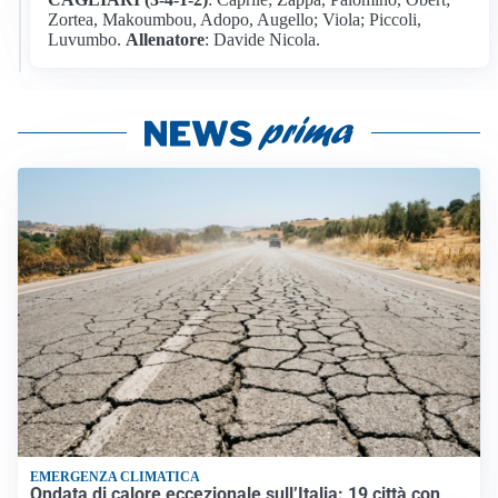
Zortea, Makoumbou, Adopo, Augello; Viola; Piccoli,
Luvumbo.
Allenatore
: Davide Nicola.
EMERGENZA CLIMATICA
Ondata di calore eccezionale sull’Italia: 19 città con