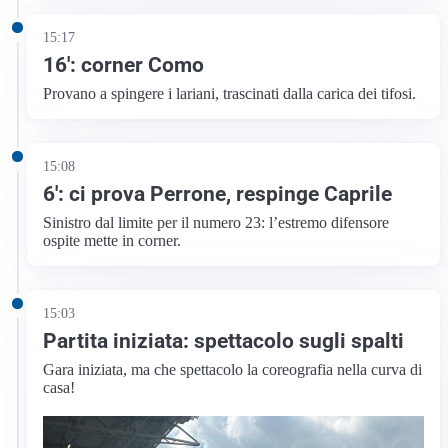
15:17
16′: corner Como
Provano a spingere i lariani, trascinati dalla carica dei tifosi.
15:08
6′: ci prova Perrone, respinge Caprile
Sinistro dal limite per il numero 23: l’estremo difensore
ospite mette in corner.
15:03
Partita iniziata: spettacolo sugli spalti
Gara iniziata, ma che spettacolo la coreografia nella curva di
casa!