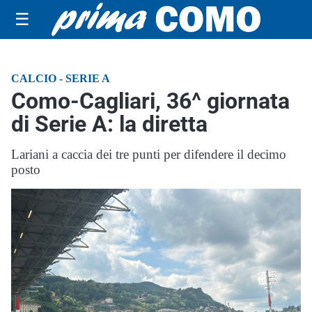
☰
CALCIO - SERIE A
Como-Cagliari, 36^ giornata
di Serie A: la diretta
Lariani a caccia dei tre punti per difendere il decimo
posto