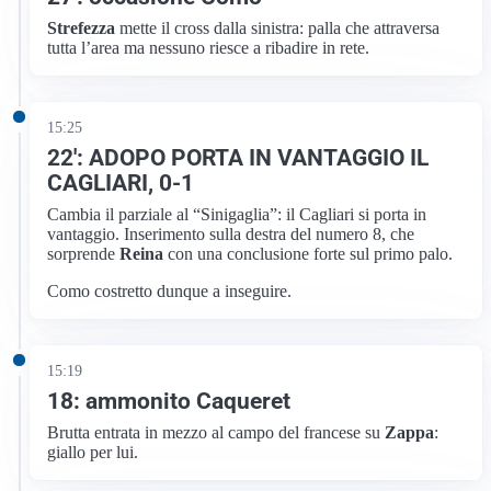
Strefezza
mette il cross dalla sinistra: palla che attraversa
tutta l’area ma nessuno riesce a ribadire in rete.
15:25
22′: ADOPO PORTA IN VANTAGGIO IL
CAGLIARI, 0-1
Cambia il parziale al “Sinigaglia”: il Cagliari si porta in
vantaggio. Inserimento sulla destra del numero 8, che
sorprende
Reina
con una conclusione forte sul primo palo.
Como costretto dunque a inseguire.
15:19
18: ammonito Caqueret
Brutta entrata in mezzo al campo del francese su
Zappa
:
giallo per lui.