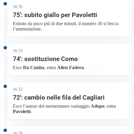
16:35
75′: subito giallo per Pavoletti
Entrato da poco più di due minuti, il numero 30 si becca
l’ammonizione.
16:33
74′: sostituzione Como
Esce
Da Cunha
, entra
Alieu Fadera
.
16:32
72′: cambio nelle fila del Cagliari
Esce l’autore del momentaneo vantaggio
Adopo
, entra
Pavoletti
.
16:29