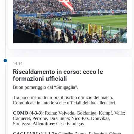
14:14
Riscaldamento in corso: ecco le
formazioni ufficiali
Buon pomeriggio dal “Sinigaglia”.
Tra poco meno di un’ora il fischio d’inizio del match.
Comunicate intanto le scelte ufficiali dei due allenatori.
COMO (4-3-3)
: Reina; Vojvoda, Goldaniga, Kempf, Valle;
Caqueret, Perrone, Da Cunha; Nico Paz, Douvikas,
Strefezza.
Allenatore
: Cesc Fabregas.
CAGLIARI (3-4-1-2)
: Caprile; Zappa, Palomino, Obert;