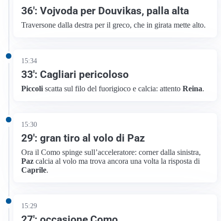
36′: Vojvoda per Douvikas, palla alta
Traversone dalla destra per il greco, che in girata mette alto.
15:34
33′: Cagliari pericoloso
Piccoli
scatta sul filo del fuorigioco e calcia: attento
Reina
.
15:30
29′: gran tiro al volo di Paz
Ora il Como spinge sull’acceleratore: corner dalla sinistra,
Paz
calcia al volo ma trova ancora una volta la risposta di
Caprile
.
15:29
27′: occasione Como