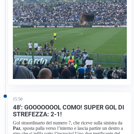
15:50
48′: GOOOOOOOL COMO! SUPER GOL DI
STREFEZZA: 2-1!
Gol straordinario del numero 7, che riceve sulla sinistra da
Paz
, sposta palla verso l’interno e lascia partire un destro a
giro che si infila sotto l’incrocio! Uno-due terrificante del