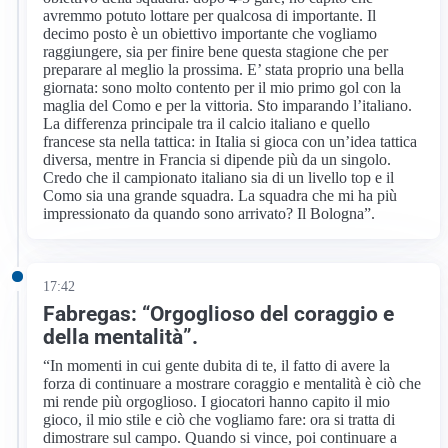
avremmo potuto lottare per qualcosa di importante. Il
decimo posto è un obiettivo importante che vogliamo
raggiungere, sia per finire bene questa stagione che per
preparare al meglio la prossima. E’ stata proprio una bella
giornata: sono molto contento per il mio primo gol con la
maglia del Como e per la vittoria. Sto imparando l’italiano.
La differenza principale tra il calcio italiano e quello
francese sta nella tattica: in Italia si gioca con un’idea tattica
diversa, mentre in Francia si dipende più da un singolo.
Credo che il campionato italiano sia di un livello top e il
Como sia una grande squadra. La squadra che mi ha più
impressionato da quando sono arrivato? Il Bologna”.
17:42
Fabregas: “Orgoglioso del coraggio e
della mentalità”.
“In momenti in cui gente dubita di te, il fatto di avere la
forza di continuare a mostrare coraggio e mentalità è ciò che
mi rende più orgoglioso. I giocatori hanno capito il mio
gioco, il mio stile e ciò che vogliamo fare: ora si tratta di
dimostrare sul campo. Quando si vince, poi continuare a