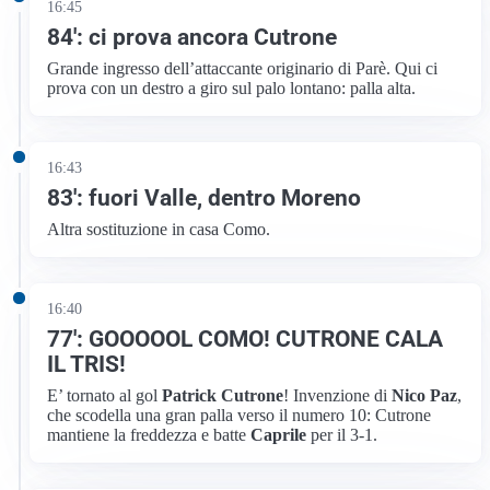
16:45
84′: ci prova ancora Cutrone
Grande ingresso dell’attaccante originario di Parè. Qui ci
prova con un destro a giro sul palo lontano: palla alta.
16:43
83′: fuori Valle, dentro Moreno
Altra sostituzione in casa Como.
16:40
77′: GOOOOOL COMO! CUTRONE CALA
IL TRIS!
E’ tornato al gol
Patrick Cutrone
! Invenzione di
Nico Paz
,
che scodella una gran palla verso il numero 10: Cutrone
mantiene la freddezza e batte
Caprile
per il 3-1.