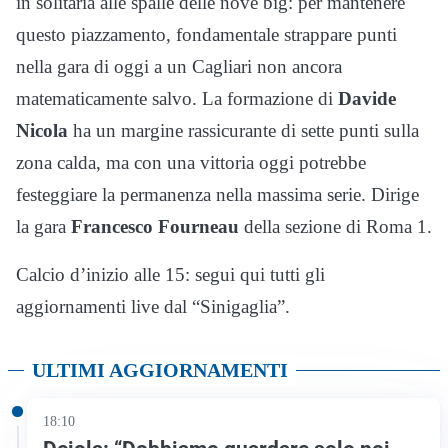
in solitaria alle spalle delle nove big: per mantenere
questo piazzamento, fondamentale strappare punti
nella gara di oggi a un Cagliari non ancora
matematicamente salvo. La formazione di
Davide
Nicola
ha un margine rassicurante di sette punti sulla
zona calda, ma con una vittoria oggi potrebbe
festeggiare la permanenza nella massima serie. Dirige
la gara
Francesco Fourneau
della sezione di Roma 1.
Calcio d’inizio alle 15: segui qui tutti gli
aggiornamenti live dal “Sinigaglia”.
ULTIMI AGGIORNAMENTI
18:10