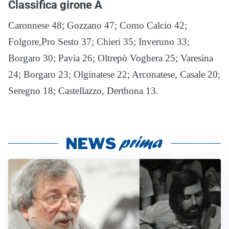
Classifica girone A
Caronnese 48; Gozzano 47; Como Calcio 42;
Folgore,Pro Sesto 37; Chieri 35; Inveruno 33;
Borgaro 30; Pavia 26; Oltrepò Voghera 25; Varesina
24; Borgaro 23; Olginatese 22; Arconatese, Casale 20;
Seregno 18; Castellazzo, Derthona 13.