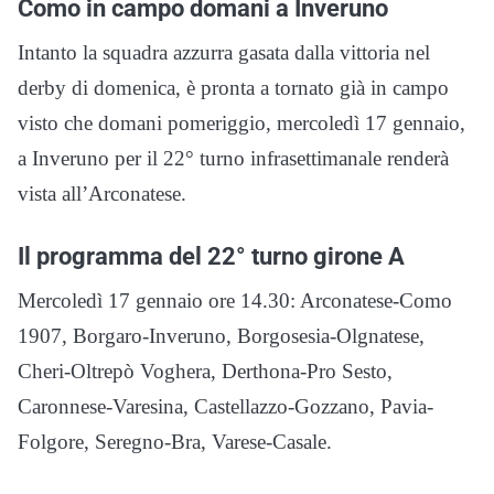
Como in campo domani a Inveruno
Intanto la squadra azzurra gasata dalla vittoria nel
derby di domenica, è pronta a tornato già in campo
visto che domani pomeriggio, mercoledì 17 gennaio,
a Inveruno per il 22° turno infrasettimanale renderà
vista all’Arconatese.
Il programma del 22° turno girone A
Mercoledì 17 gennaio ore 14.30: Arconatese-Como
1907, Borgaro-Inveruno, Borgosesia-Olgnatese,
Cheri-Oltrepò Voghera, Derthona-Pro Sesto,
Caronnese-Varesina, Castellazzo-Gozzano, Pavia-
Folgore, Seregno-Bra, Varese-Casale.