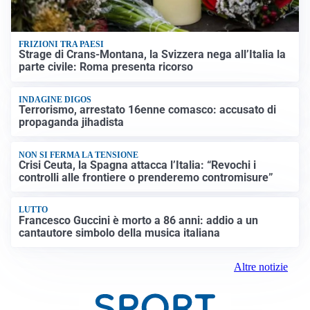
FRIZIONI TRA PAESI
Strage di Crans-Montana, la Svizzera nega all’Italia la
parte civile: Roma presenta ricorso
INDAGINE DIGOS
Terrorismo, arrestato 16enne comasco: accusato di
propaganda jihadista
NON SI FERMA LA TENSIONE
Crisi Ceuta, la Spagna attacca l’Italia: “Revochi i
controlli alle frontiere o prenderemo contromisure”
LUTTO
Francesco Guccini è morto a 86 anni: addio a un
cantautore simbolo della musica italiana
Altre notizie