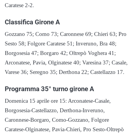
Caratese 2-2.
Classifica Girone A
Gozzano 75; Como 73; Caronnese 69; Chieri 63; Pro
Sesto 58; Folgore Caratese 51; Inveruno, Bra 48;
Borgosesia 47; Borgaro 42; Oltrepò Voghera 41;
Arconatese, Pavia, Olginatese 40; Varesina 37; Casale,
Varese 36; Seregno 35; Derthona 22; Castellazzo 17.
Programma 35° turno girone A
Domenica 15 aprile ore 15: Arconatese-Casale,
Borgosesia-Castellazzo, Derthona-Inveruno,
Caronnese-Borgaro, Como-Gozzano, Folgore
Caratese-Olginatese, Pavia-Chieri, Pro Sesto-Oltrepò