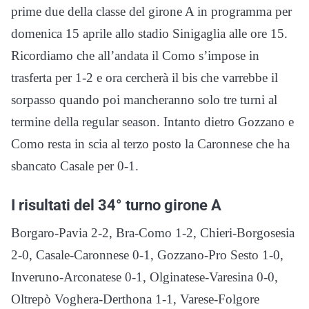
prime due della classe del girone A in programma per
domenica 15 aprile allo stadio Sinigaglia alle ore 15.
Ricordiamo che all’andata il Como s’impose in
trasferta per 1-2 e ora cercherà il bis che varrebbe il
sorpasso quando poi mancheranno solo tre turni al
termine della regular season. Intanto dietro Gozzano e
Como resta in scia al terzo posto la Caronnese che ha
sbancato Casale per 0-1.
I risultati del 34° turno girone A
Borgaro-Pavia 2-2, Bra-Como 1-2, Chieri-Borgosesia
2-0, Casale-Caronnese 0-1, Gozzano-Pro Sesto 1-0,
Inveruno-Arconatese 0-1, Olginatese-Varesina 0-0,
Oltrepò Voghera-Derthona 1-1, Varese-Folgore