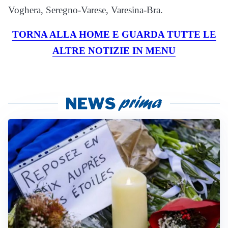
Voghera, Seregno-Varese, Varesina-Bra.
TORNA ALLA HOME E GUARDA TUTTE LE
ALTRE NOTIZIE IN MENU