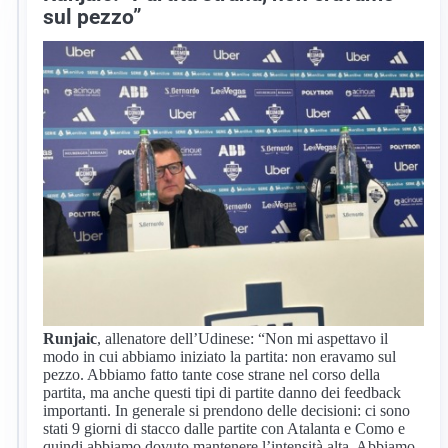
sul pezzo”
Runjaic
, allenatore dell’Udinese: “Non mi aspettavo il
modo in cui abbiamo iniziato la partita: non eravamo sul
pezzo. Abbiamo fatto tante cose strane nel corso della
partita, ma anche questi tipi di partite danno dei feedback
importanti. In generale si prendono delle decisioni: ci sono
stati 9 giorni di stacco dalle partite con Atalanta e Como e
quindi abbiamo dovuto mantenere l’intensità alta. Abbiamo