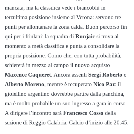
mancata, ma la classifica vede i biancoblù in
terzultima posizione insieme al Verona: servono tre
punti per allontanare la zona calda. Buon percorso fin
qui per i friulani: la squadra di
Runjaic
si trova al
momento a metà classifica e punta a consolidare la
propria posizione. Como che, con tutta probabilità,
schiererà in mezzo al campo il nuovo acquisto
Maxence Caqueret
. Ancora assenti
Sergi Roberto
e
Alberto Moreno
, mentre è recuperato
Nico Paz
: il
gioiellino argentino dovrebbe partire dalla panchina,
ma è molto probabile un suo ingresso a gara in corso.
A dirigere l’incontro sarà
Francesco Cosso
della
sezione di Reggio Calabria. Calcio d’inizio alle 20.45.