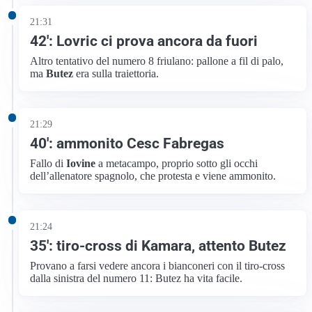
21:31
42′: Lovric ci prova ancora da fuori
Altro tentativo del numero 8 friulano: pallone a fil di palo,
ma
Butez
era sulla traiettoria.
21:29
40′: ammonito Cesc Fabregas
Fallo di
Iovine
a metacampo, proprio sotto gli occhi
dell’allenatore spagnolo, che protesta e viene ammonito.
21:24
35′: tiro-cross di Kamara, attento Butez
Provano a farsi vedere ancora i bianconeri con il tiro-cross
dalla sinistra del numero 11: Butez ha vita facile.