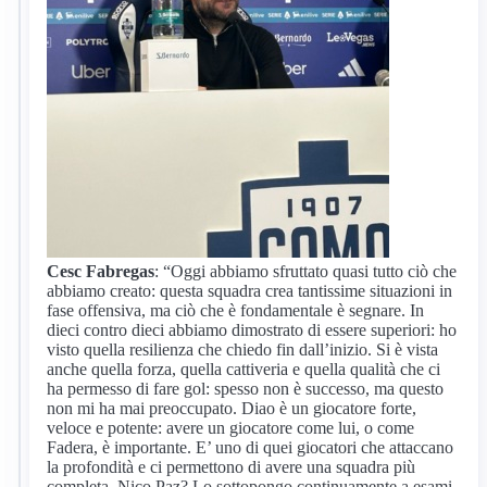
Cesc Fabregas
: “Oggi abbiamo sfruttato quasi tutto ciò che
abbiamo creato: questa squadra crea tantissime situazioni in
fase offensiva, ma ciò che è fondamentale è segnare. In
dieci contro dieci abbiamo dimostrato di essere superiori: ho
visto quella resilienza che chiedo fin dall’inizio. Si è vista
anche quella forza, quella cattiveria e quella qualità che ci
ha permesso di fare gol: spesso non è successo, ma questo
non mi ha mai preoccupato. Diao è un giocatore forte,
veloce e potente: avere un giocatore come lui, o come
Fadera, è importante. E’ uno di quei giocatori che attaccano
la profondità e ci permettono di avere una squadra più
completa. Nico Paz? Lo sottopongo continuamente a esami