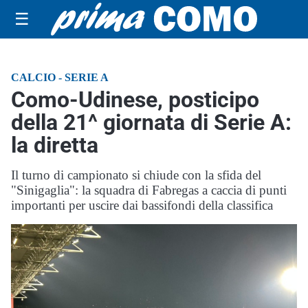
☰
CALCIO - SERIE A
Como-Udinese, posticipo
della 21^ giornata di Serie A:
la diretta
Il turno di campionato si chiude con la sfida del
"Sinigaglia": la squadra di Fabregas a caccia di punti
importanti per uscire dai bassifondi della classifica