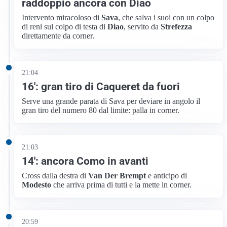
raddoppio ancora con Diao
Intervento miracoloso di
Sava
, che salva i suoi con un colpo
di reni sul colpo di testa di
Diao
, servito da
Strefezza
direttamente da corner.
21:04
16′: gran tiro di Caqueret da fuori
Serve una grande parata di Sava per deviare in angolo il
gran tiro del numero 80 dal limite: palla in corner.
21:03
14′: ancora Como in avanti
Cross dalla destra di
Van Der Brempt
e anticipo di
Modesto
che arriva prima di tutti e la mette in corner.
20:59