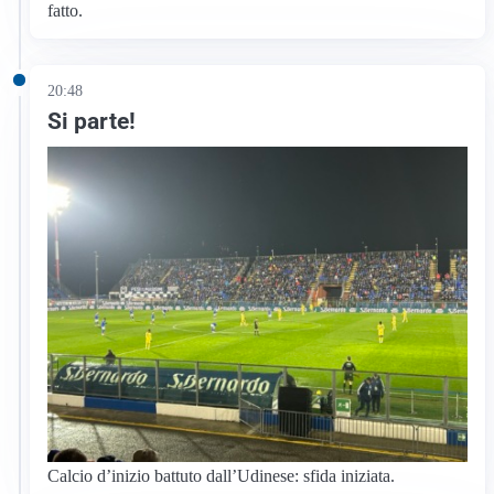
fatto.
20:48
Si parte!
Calcio d’inizio battuto dall’Udinese: sfida iniziata.