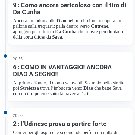
9′: Como ancora pericoloso con il tiro di
Da Cunha
Ancora un indomabile
Diao
nei primi minuti recupera un
pallone sulla trequarti: palla dentro verso
Cutrone
,
appoggio per il tiro di
Da Cunha
che finisce però lontano
dalla porta difesa da
Sava
.
20:55
6′: COMO IN VANTAGGIO! ANCORA
DIAO A SEGNO!!
Al primo affondo, il Como va avanti. Scambio nello stretto,
poi
Strefezza
trova l’imbucata verso
Diao
che batte Sava
con un tiro potente sotto la traversa. 1-0!
20:50
2′: l’Udinese prova a partire forte
Corner per gli ospiti che si conclude però in un nulla di