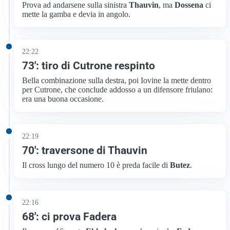
Prova ad andarsene sulla sinistra
Thauvin
, ma
Dossena
ci
mette la gamba e devia in angolo.
22:22
73′: tiro di Cutrone respinto
Bella combinazione sulla destra, poi Iovine la mette dentro
per Cutrone, che conclude addosso a un difensore friulano:
era una buona occasione.
22:19
70′: traversone di Thauvin
Il cross lungo del numero 10 è preda facile di
Butez
.
22:16
68′: ci prova Fadera