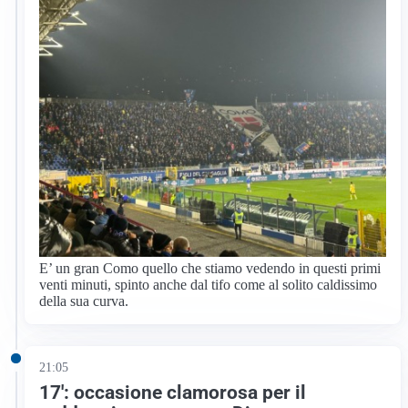
E’ un gran Como quello che stiamo vedendo in questi primi
venti minuti, spinto anche dal tifo come al solito caldissimo
della sua curva.
21:05
17′: occasione clamorosa per il