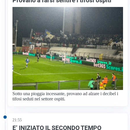
Provano a farsi sentire i tifosi ospiti
Sotto una pioggia incessante, provano ad alzare i decibel i
tifosi seduti nel settore ospiti.
21:55
E’ INIZIATO IL SECONDO TEMPO