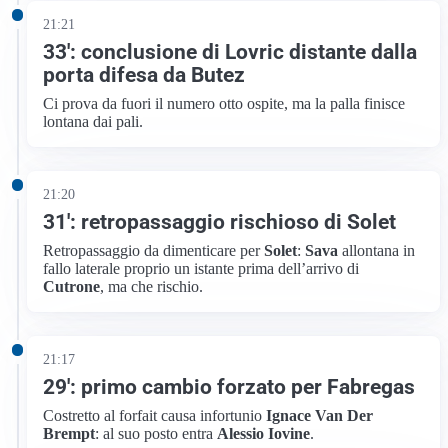
21:21
33′: conclusione di Lovric distante dalla
porta difesa da Butez
Ci prova da fuori il numero otto ospite, ma la palla finisce
lontana dai pali.
21:20
31′: retropassaggio rischioso di Solet
Retropassaggio da dimenticare per
Solet
:
Sava
allontana in
fallo laterale proprio un istante prima dell’arrivo di
Cutrone
, ma che rischio.
21:17
29′: primo cambio forzato per Fabregas
Costretto al forfait causa infortunio
Ignace Van Der
Brempt
: al suo posto entra
Alessio Iovine
.