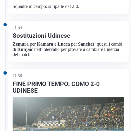
Squadre in campo: si riparte dal 2-0.
21:54
Sostituzioni Udinese
Zemura
per
Kamara
e
Lucca
per
Sanchez
: questi i cambi
di
Runjaic
nell’intervallo per provare a cambiare l’inerzia
del match.
21:36
FINE PRIMO TEMPO: COMO 2-0
UDINESE