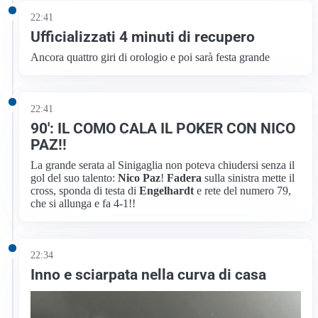
22:41
Ufficializzati 4 minuti di recupero
Ancora quattro giri di orologio e poi sarà festa grande
22:41
90′: IL COMO CALA IL POKER CON NICO
PAZ!!
La grande serata al Sinigaglia non poteva chiudersi senza il
gol del suo talento:
Nico Paz
!
Fadera
sulla sinistra mette il
cross, sponda di testa di
Engelhardt
e rete del numero 79,
che si allunga e fa 4-1!!
22:34
Inno e sciarpata nella curva di casa