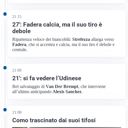
21:15
27′: Fadera calcia, ma il suo tiro è
debole
Ripartenza veloce dei biancoblù:
Strefezza
allarga verso
Fadera
, che si accentra e calcia, ma il suo tiro è debole e
centrale.
21:09
21′: si fa vedere l’Udinese
Bel salvataggio di
Van Der Brempt
, che interviene
all’ultimo anticipando
Alexis Sanchez
.
21:08
Como trascinato dai suoi tifosi