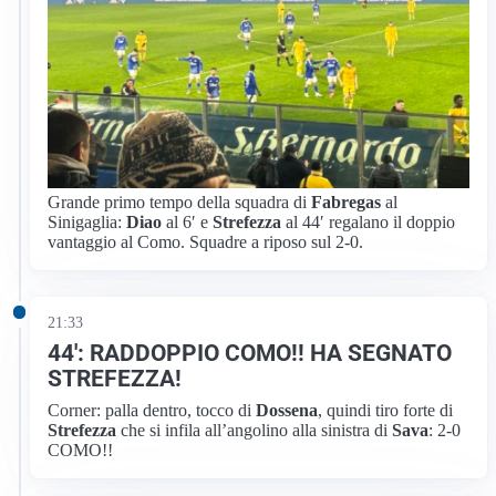
Grande primo tempo della squadra di
Fabregas
al
Sinigaglia:
Diao
al 6′ e
Strefezza
al 44′ regalano il doppio
vantaggio al Como. Squadre a riposo sul 2-0.
21:33
44′: RADDOPPIO COMO!! HA SEGNATO
STREFEZZA!
Corner: palla dentro, tocco di
Dossena
, quindi tiro forte di
Strefezza
che si infila all’angolino alla sinistra di
Sava
: 2-0
COMO!!