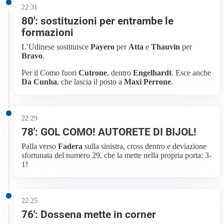
22:31
80′: sostituzioni per entrambe le
formazioni
L’Udinese sostituisce
Payero
per
Atta
e
Thauvin
per
Bravo
.
Per il Como fuori
Cutrone
, dentro
Engelhardt
. Esce anche
Da Cunha
, che lascia il posto a
Maxi Perrone
.
22:29
78′: GOL COMO! AUTORETE DI BIJOL!
Palla verso
Fadera
sulla sinistra, cross dentro e deviazione
sfortunata del numero 29, che la mette nella propria porta: 3-
1!
22:25
76′: Dossena mette in corner