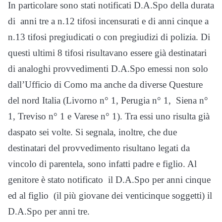
In particolare sono stati notificati D.A.Spo della durata
di anni tre a n.12 tifosi incensurati e di anni cinque a
n.13 tifosi pregiudicati o con pregiudizi di polizia. Di
questi ultimi 8 tifosi risultavano essere già destinatari
di analoghi provvedimenti D.A.Spo emessi non solo
dall’Ufficio di Como ma anche da diverse Questure
del nord Italia (Livorno n° 1, Perugia n° 1, Siena n°
1, Treviso n° 1 e Varese n° 1). Tra essi uno risulta già
daspato sei volte. Si segnala, inoltre, che due
destinatari del provvedimento risultano legati da
vincolo di parentela, sono infatti padre e figlio. Al
genitore è stato notificato il D.A.Spo per anni cinque
ed al figlio (il più giovane dei venticinque soggetti) il
D.A.Spo per anni tre.