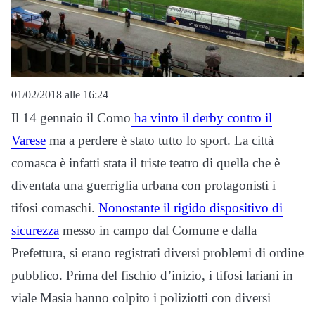
01/02/2018 alle 16:24
Il 14 gennaio il Como
ha vinto il derby contro il
Varese
ma a perdere è stato tutto lo sport. La città
comasca è infatti stata il triste teatro di quella che è
diventata una guerriglia urbana con protagonisti i
tifosi comaschi.
Nonostante il rigido dispositivo di
sicurezza
messo in campo dal Comune e dalla
Prefettura, si erano registrati diversi problemi di ordine
pubblico. Prima del fischio d’inizio, i tifosi lariani in
viale Masia hanno colpito i poliziotti con diversi