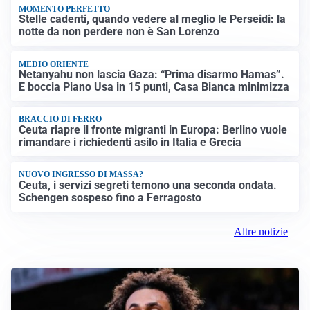
MOMENTO PERFETTO
Stelle cadenti, quando vedere al meglio le Perseidi: la
notte da non perdere non è San Lorenzo
MEDIO ORIENTE
Netanyahu non lascia Gaza: “Prima disarmo Hamas”.
E boccia Piano Usa in 15 punti, Casa Bianca minimizza
BRACCIO DI FERRO
Ceuta riapre il fronte migranti in Europa: Berlino vuole
rimandare i richiedenti asilo in Italia e Grecia
NUOVO INGRESSO DI MASSA?
Ceuta, i servizi segreti temono una seconda ondata.
Schengen sospeso fino a Ferragosto
Altre notizie