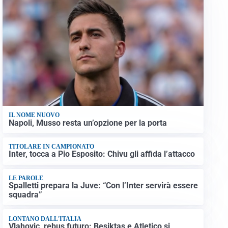
IL NOME NUOVO
Napoli, Musso resta un’opzione per la porta
TITOLARE IN CAMPIONATO
Inter, tocca a Pio Esposito: Chivu gli affida l’attacco
LE PAROLE
Spalletti prepara la Juve: “Con l’Inter servirà essere
squadra”
LONTANO DALL'ITALIA
Vlahovic, rebus futuro: Besiktas e Atletico si