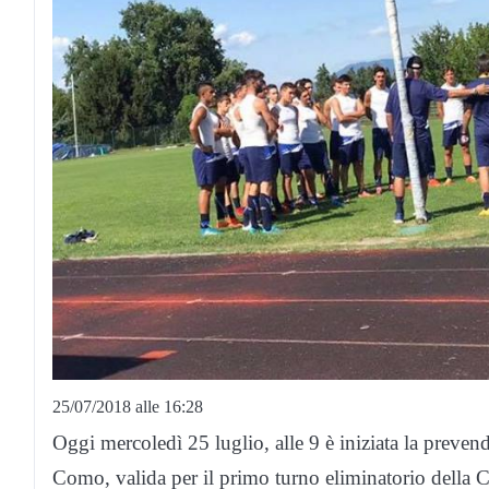
25/07/2018 alle 16:28
Oggi mercoledì 25 luglio, alle 9 è iniziata la prevendi
Como, valida per il primo turno eliminatorio della 