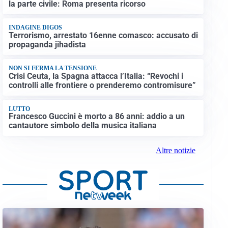
la parte civile: Roma presenta ricorso
INDAGINE DIGOS
Terrorismo, arrestato 16enne comasco: accusato di
propaganda jihadista
NON SI FERMA LA TENSIONE
Crisi Ceuta, la Spagna attacca l’Italia: “Revochi i
controlli alle frontiere o prenderemo contromisure”
LUTTO
Francesco Guccini è morto a 86 anni: addio a un
cantautore simbolo della musica italiana
Altre notizie