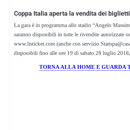
Coppa Italia aperta la vendita dei biglie
La gara è in programma allo stadio “Angelo Massimin
saranno disponibili in tutte le rivendite autorizzate o
www.listicket.com (anche con servizio Stampa@casa). 
disponibili fino alle ore 19 di sabato 28 luglio 2018,
TORNA ALLA HOME E GUARDA T