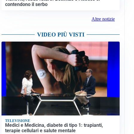
contendono il serbo
Altre notizie
VIDEO PIÙ VISTI
TELEVISIONE
Medici e Medicina, diabete di tipo 1: trapianti,
terapie cellulari e salute mentale