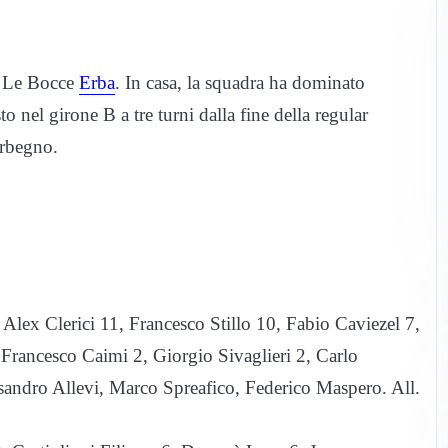
o Le Bocce
Erba
. In casa, la squadra ha dominato
nel girone B a tre turni dalla fine della regular
orbegno.
Alex Clerici 11, Francesco Stillo 10, Fabio Caviezel 7,
 Francesco Caimi 2, Giorgio Sivaglieri 2, Carlo
andro Allevi, Marco Spreafico, Federico Maspero. All.