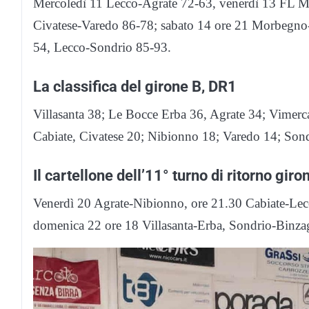
Mercoledì 11 Lecco-Agrate 72-63, venerdì 13 FL M
Civatese-Varedo 86-78; sabato 14 ore 21 Morbegno
54, Lecco-Sondrio 85-93.
La classifica del girone B, DR1
Villasanta 38; Le Bocce Erba 36, Agrate 34; Vimer
Cabiate, Civatese 20; Nibionno 18; Varedo 14; Son
Il cartellone dell’11° turno di ritorno giro
Venerdì 20 Agrate-Nibionno, ore 21.30 Cabiate-Lec
domenica 22 ore 18 Villasanta-Erba, Sondrio-Binz