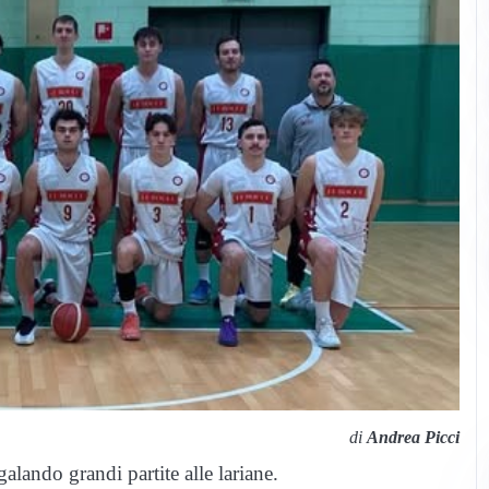
di
Andrea Picci
lando grandi partite alle lariane.