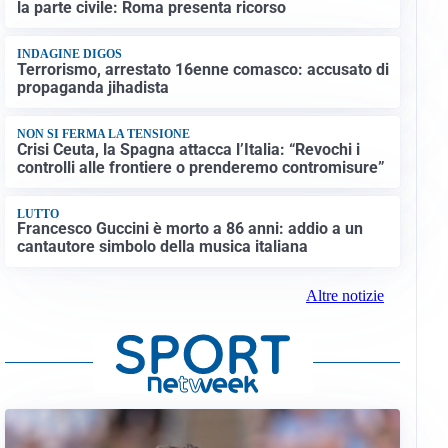
la parte civile: Roma presenta ricorso
INDAGINE DIGOS
Terrorismo, arrestato 16enne comasco: accusato di
propaganda jihadista
NON SI FERMA LA TENSIONE
Crisi Ceuta, la Spagna attacca l’Italia: “Revochi i
controlli alle frontiere o prenderemo contromisure”
LUTTO
Francesco Guccini è morto a 86 anni: addio a un
cantautore simbolo della musica italiana
Altre notizie