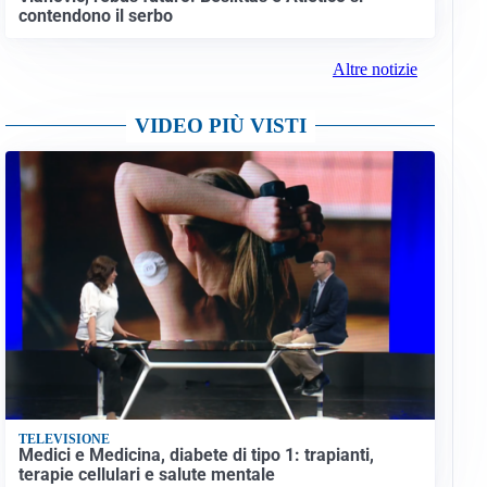
contendono il serbo
Altre notizie
VIDEO PIÙ VISTI
TELEVISIONE
Medici e Medicina, diabete di tipo 1: trapianti,
terapie cellulari e salute mentale