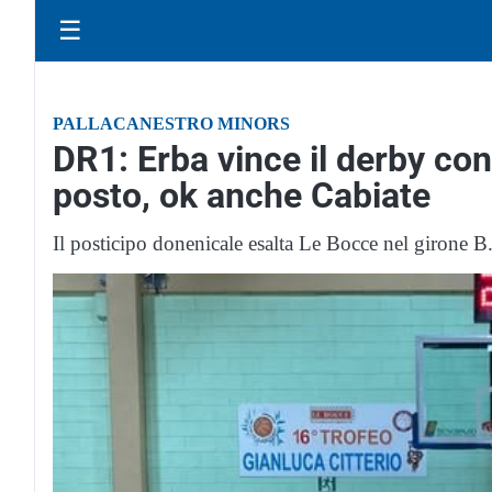
☰
PALLACANESTRO MINORS
DR1: Erba vince il derby con
posto, ok anche Cabiate
Il posticipo donenicale esalta Le Bocce nel girone B