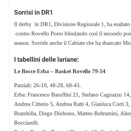
Sorrisi in DR1
Il derby in DR1, Divisione Regionale 1, ha esaltat
contro Rovello Porro blindando così il secondo posto 
season. Sorride anche il Cabiate che ha sbancato M
I tabellini delle lariane:
Le Bocce Erba – Basket Rovello 79-54
Parziali: 26-10, 48-28, 68-43.
Erba: Francesco Baruffini 21, Stefano Cagnazzo 14, 
Andrea Citterio 5, Andrea Ratti 4, Gianluca Corti 3,
Brambilla, Diego Diobono, Matteo Beltramini, Aless
Bocciarelli.