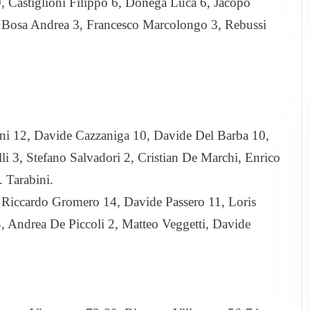
, Castiglioni Filippo 6, Donegà Luca 6, Jacopo
, Bosa Andrea 3, Francesco Marcolongo 3, Rebussi
i 12, Davide Cazzaniga 10, Davide Del Barba 10,
i 3, Stefano Salvadori 2, Cristian De Marchi, Enrico
. Tarabini.
5, Riccardo Gromero 14, Davide Passero 11, Loris
4, Andrea De Piccoli 2, Matteo Veggetti, Davide