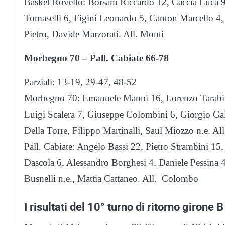
Basket Rovello: Borsani Riccardo 12, Caccia Luca 9
Tomaselli 6, Figini Leonardo 5, Canton Marcello 4
Pietro, Davide Marzorati. All. Monti
Morbegno 70 – Pall. Cabiate 66-78
Parziali: 13-19, 29-47, 48-52
Morbegno 70: Emanuele Manni 16, Lorenzo Tarabin
Luigi Scalera 7, Giuseppe Colombini 6, Giorgio Gall
Della Torre, Filippo Martinalli, Saul Miozzo n.e. All
Pall. Cabiate: Angelo Bassi 22, Pietro Strambini 1
Dascola 6, Alessandro Borghesi 4, Daniele Pessina 
Busnelli n.e., Mattia Cattaneo. All. Colombo
I risultati del 10° turno di ritorno girone B