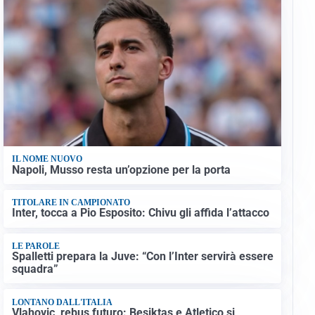
IL NOME NUOVO
Napoli, Musso resta un’opzione per la porta
TITOLARE IN CAMPIONATO
Inter, tocca a Pio Esposito: Chivu gli affida l’attacco
LE PAROLE
Spalletti prepara la Juve: “Con l’Inter servirà essere
squadra”
LONTANO DALL'ITALIA
Vlahovic, rebus futuro: Besiktas e Atletico si