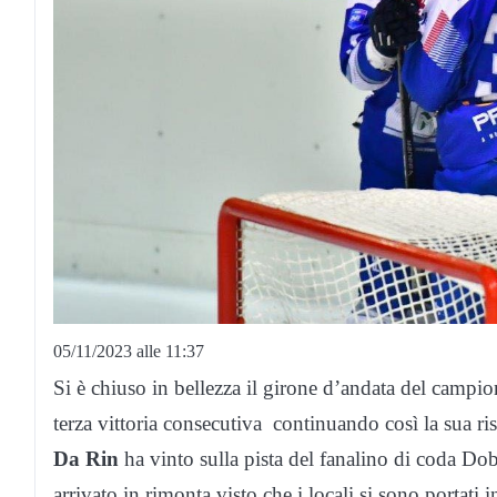
05/11/2023 alle 11:37
Si è chiuso in bellezza il girone d’andata del campi
terza vittoria consecutiva continuando così la sua ris
Da Rin
ha vinto sulla pista del fanalino di coda Do
arrivato in rimonta visto che i locali si sono portati