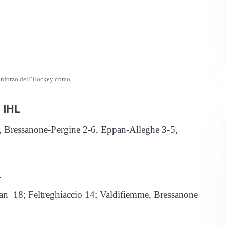
inforzo dell’Hockey como
i IHL
Bressanone-Pergine 2-6, Eppan-Alleghe 3-5,
L
an 18; Feltreghiaccio 14; Valdifiemme, Bressanone