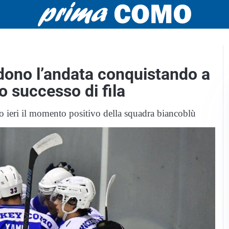
dono l’andata conquistando a
zo successo di fila
 ieri il momento positivo della squadra biancoblù