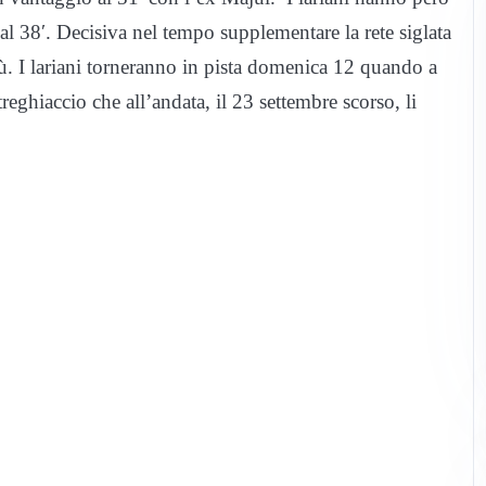
al 38′. Decisiva nel tempo supplementare la rete siglata
blù. I lariani torneranno in pista domenica 12 quando a
reghiaccio che all’andata, il 23 settembre scorso, li