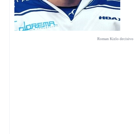
Roman Kizlo decisivo 