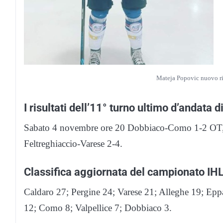
Mateja Popovic nuovo r
I risultati dell’11° turno ultimo d’andata d
Sabato 4 novembre ore 20 Dobbiaco-Como 1-2 OT, 
Feltreghiaccio-Varese 2-4.
Classifica aggiornata del campionato IH
Caldaro 27; Pergine 24; Varese 21; Alleghe 19; Epp
12; Como 8; Valpellice 7; Dobbiaco 3.