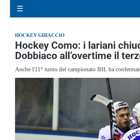
☰
HOCKEY GHIACCIO
Hockey Como: i lariani chiu
Dobbiaco all’overtime il ter
Anche l'11° turno del campionato IHL ha confermato