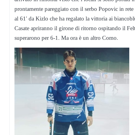
prontamente pareggiato con il serbo Popovic in rete 
al 61′ da Kizlo che ha regalato la vittoria ai bianco
Casate apriranno il girone di ritorno ospitando il Felt
superarono per 6-1. Ma ora è un altro Como.