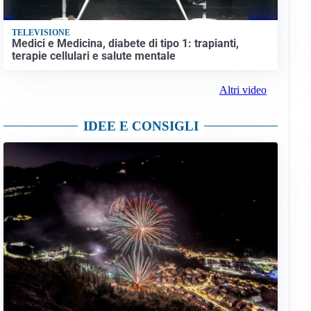
TELEVISIONE
Medici e Medicina, diabete di tipo 1: trapianti,
terapie cellulari e salute mentale
Altri video
IDEE E CONSIGLI