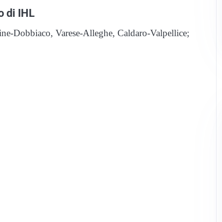
o di IHL
e-Dobbiaco, Varese-Alleghe, Caldaro-Valpellice;