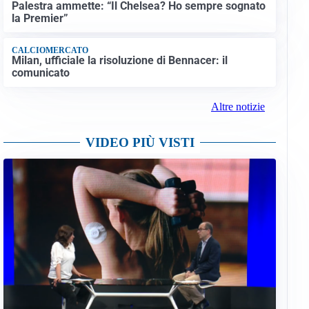
Palestra ammette: “Il Chelsea? Ho sempre sognato
la Premier”
CALCIOMERCATO
Milan, ufficiale la risoluzione di Bennacer: il
comunicato
Altre notizie
VIDEO PIÙ VISTI