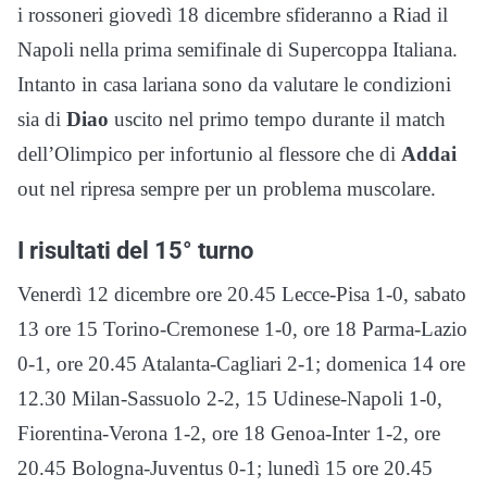
i rossoneri giovedì 18 dicembre sfideranno a Riad il
Napoli nella prima semifinale di Supercoppa Italiana.
Intanto in casa lariana sono da valutare le condizioni
sia di
Diao
uscito nel primo tempo durante il match
dell’Olimpico per infortunio al flessore che di
Addai
out nel ripresa sempre per un problema muscolare.
I risultati del 15° turno
Venerdì 12 dicembre ore 20.45 Lecce-Pisa 1-0, sabato
13 ore 15 Torino-Cremonese 1-0, ore 18 Parma-Lazio
0-1, ore 20.45 Atalanta-Cagliari 2-1; domenica 14 ore
12.30 Milan-Sassuolo 2-2, 15 Udinese-Napoli 1-0,
Fiorentina-Verona 1-2, ore 18 Genoa-Inter 1-2, ore
20.45 Bologna-Juventus 0-1; lunedì 15 ore 20.45