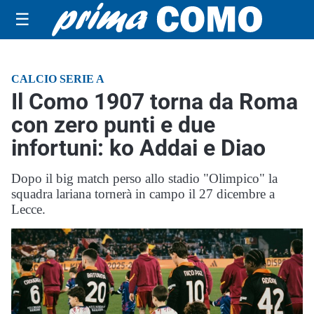
☰
CALCIO SERIE A
Il Como 1907 torna da Roma
con zero punti e due
infortuni: ko Addai e Diao
Dopo il big match perso allo stadio "Olimpico" la
squadra lariana tornerà in campo il 27 dicembre a
Lecce.