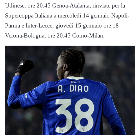
Udinese, ore 20.45 Genoa-Atalanta; rinviate per la
Supercoppa Italiana a mercoledì 14 gennaio Napoli-
Parma e Inter-Lecce; giovedì 15 gennaio ore 18
Verona-Bologna, ore 20.45 Como-Milan.