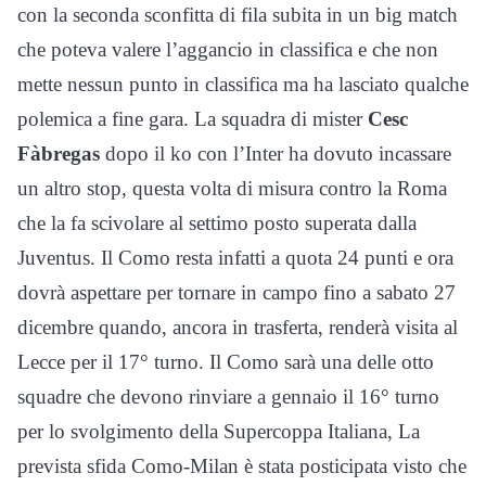
con la seconda sconfitta di fila subita in un big match
che poteva valere l’aggancio in classifica e che non
mette nessun punto in classifica ma ha lasciato qualche
polemica a fine gara. La squadra di mister
Cesc
Fàbregas
dopo il ko con l’Inter ha dovuto incassare
un altro stop, questa volta di misura contro la Roma
che la fa scivolare al settimo posto superata dalla
Juventus. Il Como resta infatti a quota 24 punti e ora
dovrà aspettare per tornare in campo fino a sabato 27
dicembre quando, ancora in trasferta, renderà visita al
Lecce per il 17° turno. Il Como sarà una delle otto
squadre che devono rinviare a gennaio il 16° turno
per lo svolgimento della Supercoppa Italiana, La
prevista sfida Como-Milan è stata posticipata visto che