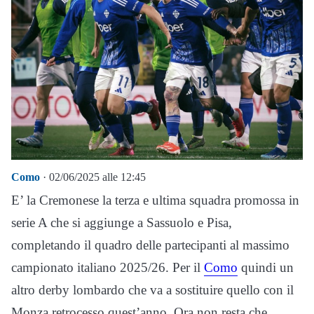
Como
· 02/06/2025 alle 12:45
E’ la Cremonese la terza e ultima squadra promossa in
serie A che si aggiunge a Sassuolo e Pisa,
completando il quadro delle partecipanti al massimo
campionato italiano 2025/26. Per il
Como
quindi un
altro derby lombardo che va a sostituire quello con il
Monza retrocesso quest’anno. Ora non resta che