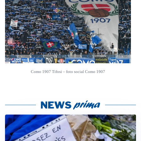
Como 1907 Tifosi – foto social Como 1907