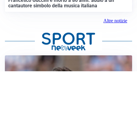
Francesco Guccini è morto a 86 anni: addio a un
cantautore simbolo della musica italiana
Altre notizie