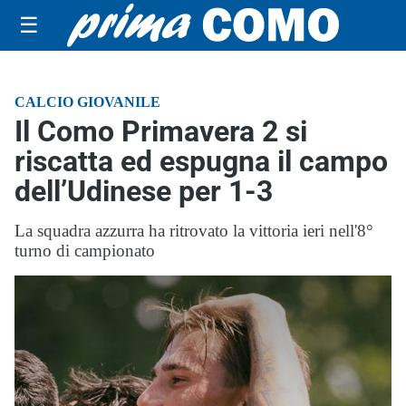
☰
CALCIO GIOVANILE
Il Como Primavera 2 si
riscatta ed espugna il campo
dell’Udinese per 1-3
La squadra azzurra ha ritrovato la vittoria ieri nell'8°
turno di campionato