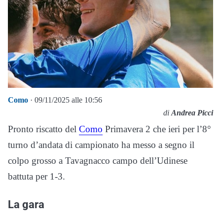
Como
· 09/11/2025 alle 10:56
di
Andrea Picci
Pronto riscatto del
Como
Primavera 2 che ieri per l’8°
turno d’andata di campionato ha messo a segno il
colpo grosso a Tavagnacco campo dell’Udinese
battuta per 1-3.
La gara