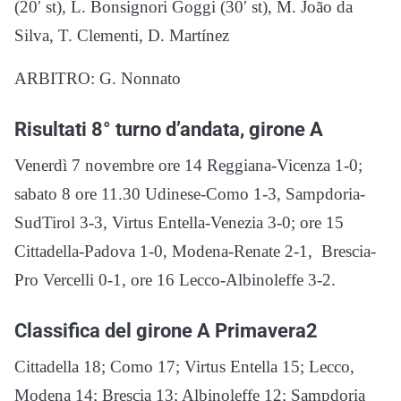
(20′ st), L. Bonsignori Goggi (30′ st), M. João da
Silva, T. Clementi, D. Martínez
ARBITRO: G. Nonnato
Risultati 8° turno d’andata, girone A
Venerdì 7 novembre ore 14 Reggiana-Vicenza 1-0;
sabato 8 ore 11.30 Udinese-Como 1-3, Sampdoria-
SudTirol 3-3, Virtus Entella-Venezia 3-0; ore 15
Cittadella-Padova 1-0, Modena-Renate 2-1, Brescia-
Pro Vercelli 0-1, ore 16 Lecco-Albinoleffe 3-2.
Classifica del girone A Primavera2
Cittadella 18; Como 17; Virtus Entella 15; Lecco,
Modena 14; Brescia 13; Albinoleffe 12; Sampdoria