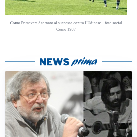
Como Primavera è tornato al successo contro l’Udinese – foto social
Como 1907