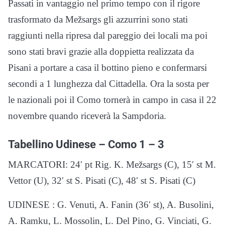
Passati in vantaggio nel primo tempo con il rigore
trasformato da Mežsargs gli azzurrini sono stati
raggiunti nella ripresa dal pareggio dei locali ma poi
sono stati bravi grazie alla doppietta realizzata da
Pisani a portare a casa il bottino pieno e confermarsi
secondi a 1 lunghezza dal Cittadella. Ora la sosta per
le nazionali poi il Como tornerà in campo in casa il 22
novembre quando riceverà la Sampdoria.
Tabellino Udinese – Como 1 – 3
MARCATORI: 24′ pt Rig. K. Mežsargs (C), 15′ st M.
Vettor (U), 32′ st S. Pisati (C), 48′ st S. Pisati (C)
UDINESE : G. Venuti, A. Fanin (36′ st), A. Busolini,
A. Ramku, L. Mossolin, L. Del Pino, G. Vinciati, G.