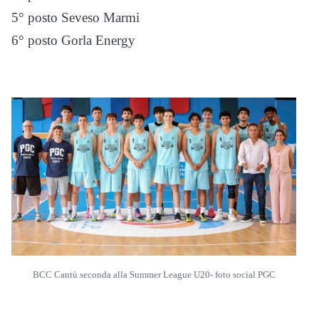
5° posto Seveso Marmi
6° posto Gorla Energy
BCC Cantù seconda alla Summer League U20- foto social PGC