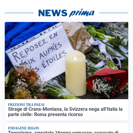
FRIZIONI TRA PAESI
Strage di Crans-Montana, la Svizzera nega all’Italia la
parte civile: Roma presenta ricorso
INDAGINE DIGOS
Terrorismo, arrestato 16enne comasco: accusato di