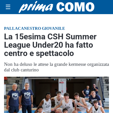
☰
PALLACANESTRO GIOVANILE
La 15esima CSH Summer
League Under20 ha fatto
centro e spettacolo
Non ha deluso le attese la grande kermesse organizzata
dal club canturino