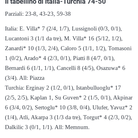
Il tabellino di Italia-Turchia 74-50
Parziali: 23-8, 43-23, 59-38
Italia: E. Villa* 7 (2/4, 1/7), Lussignoli (0/3, 0/1),
Lucantoni 3 (1/1 da tre), M. Villa* 16 (5/12, 1/2),
Zanardi* 10 (1/3, 2/4), Caloro 5 (1/1, 1/2), Tomasoni
1 (0/2), Arado* 4 (2/3, 0/1), Piatti 8 (4/7, 0/1),
Bernardi 6 (1/1, 1/1), Cancelli 8 (4/5), Osazuwa* 6
(3/4). All: Piazza
Turchia: Erginay 2 (1/2, 0/1), Istanbulluoglu* 17
(2/5, 2/5), Kaplan 1, Su Guven* 2 (1/5, 0/1), Akpinar
6 (3/4, 0/2), Sertoglu* 10 (3/8, 0/4), Ulufer, Yavuz* 2
(1/4), Atli, Akarpa 3 (1/3 da tre), Torgut* 4 (2/3, 0/2),
Dalkilic 3 (0/1, 1/1). All: Memnum.