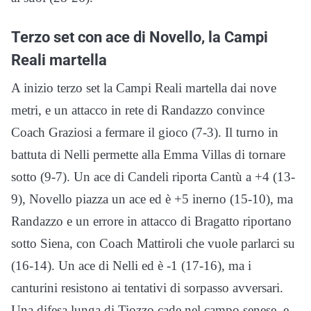
Terzo set con ace di Novello, la Campi
Reali martella
A inizio terzo set la Campi Reali martella dai nove
metri, e un attacco in rete di Randazzo convince
Coach Graziosi a fermare il gioco (7-3). Il turno in
battuta di Nelli permette alla Emma Villas di tornare
sotto (9-7). Un ace di Candeli riporta Cantù a +4 (13-
9), Novello piazza un ace ed è +5 inerno (15-10), ma
Randazzo e un errore in attacco di Bragatto riportano
sotto Siena, con Coach Mattiroli che vuole parlarci su
(16-14). Un ace di Nelli ed è -1 (17-16), ma i
canturini resistono ai tentativi di sorpasso avversari.
Una difesa lunga di Tiozzo cade nel campo senese, e