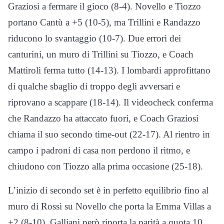
Graziosi a fermare il gioco (8-4). Novello e Tiozzo
portano Cantù a +5 (10-5), ma Trillini e Randazzo
riducono lo svantaggio (10-7). Due errori dei
canturini, un muro di Trillini su Tiozzo, e Coach
Mattiroli ferma tutto (14-13). I lombardi approfittano
di qualche sbaglio di troppo degli avversari e
riprovano a scappare (18-14). Il videocheck conferma
che Randazzo ha attaccato fuori, e Coach Graziosi
chiama il suo secondo time-out (22-17). Al rientro in
campo i padroni di casa non perdono il ritmo, e
chiudono con Tiozzo alla prima occasione (25-18).
L’inizio di secondo set è in perfetto equilibrio fino al
muro di Rossi su Novello che porta la Emma Villas a
+2 (8-10). Galliani però riporta la parità a quota 10.