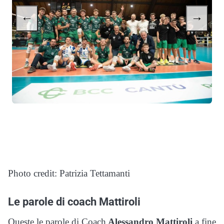
←
→
Photo credit: Patrizia Tettamanti
Le parole di coach Mattiroli
Queste le parole di Coach
Alessandro Mattiroli
a fine