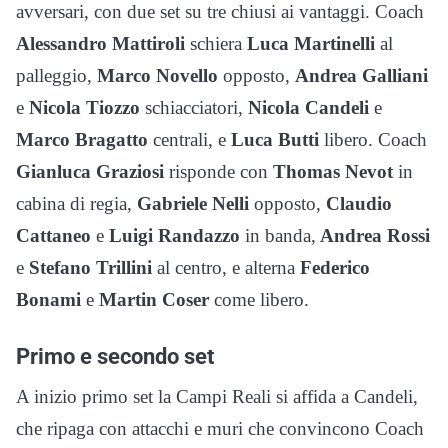
avversari, con due set su tre chiusi ai vantaggi. Coach
Alessandro Mattiroli
schiera
Luca Martinelli
al
palleggio,
Marco Novello
opposto,
Andrea Galliani
e
Nicola Tiozzo
schiacciatori,
Nicola Candeli
e
Marco Bragatto
centrali, e
Luca Butti
libero. Coach
Gianluca Graziosi
risponde con
Thomas Nevot
in
cabina di regia,
Gabriele Nelli
opposto,
Claudio
Cattaneo
e
Luigi Randazzo
in banda,
Andrea Rossi
e
Stefano Trillini
al centro, e alterna
Federico
Bonami
e
Martin Coser
come libero.
Primo e secondo set
A inizio primo set la Campi Reali si affida a Candeli,
che ripaga con attacchi e muri che convincono Coach