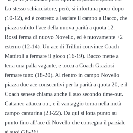
Lo stesso schiacciatore, però, si infortuna poco dopo
(10-12), ed è costretto a lasciare il campo a Bacco, che
piazza subito l’ace della nuova parità a quota 12.
Rossi ferma di nuovo Novello, ed è nuovamente +2
esterno (12-14). Un ace di Trillini convince Coach
Mattiroli a fermare il gioco (16-19). Bacco mette a
terra una palla vagante, e tocca a Coach Graziosi
fermare tutto (18-20). Al rientro in campo Novello
piazza due ace consecutivi per la parità a quota 20, e il
Coach senese chiama anche il suo secondo time-out.
Cattaneo attacca out, e il vantaggio torna nella metà
campo canturina (23-22). Da qui si lotta punto su
punto fino all’ace di Novello che consegna il parziale
ai suoi (28-26).