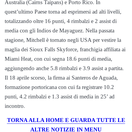
Australia (Cairns Taipans) e Porto Rico. In
quest’ultimo Paese torna ad esprimersi ad alti livelli,
totalizzando oltre 16 punti, 4 rimbalzi e 2 assist di
media con gli Indios de Mayaguez. Nella passata
stagione, Mitchell è tornato negli USA per vestire la
maglia dei Sioux Falls Skyforce, franchigia affiliata ai
Miami Heat, con cui segna 18.6 punti di media,
aggiungendo anche 5.8 rimbalzi e 3.9 assist a partita.
Il 18 aprile scorso, la firma ai Santeros de Aguada,
formazione portoricana con cui fa registrare 10.2
punti, 4.2 rimbalzi e 1.3 assist di media in 25’ ad
incontro.
TORNA ALLA HOME E GUARDA TUTTE LE
ALTRE NOTIZIE IN MENU