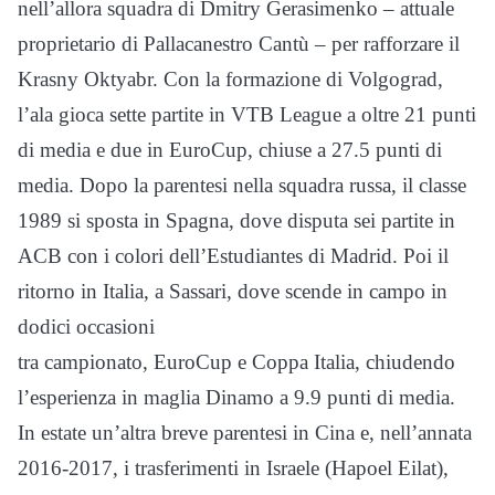
nell’allora squadra di Dmitry Gerasimenko – attuale
proprietario di Pallacanestro Cantù – per rafforzare il
Krasny Oktyabr. Con la formazione di Volgograd,
l’ala gioca sette partite in VTB League a oltre 21 punti
di media e due in EuroCup, chiuse a 27.5 punti di
media. Dopo la parentesi nella squadra russa, il classe
1989 si sposta in Spagna, dove disputa sei partite in
ACB con i colori dell’Estudiantes di Madrid. Poi il
ritorno in Italia, a Sassari, dove scende in campo in
dodici occasioni
tra campionato, EuroCup e Coppa Italia, chiudendo
l’esperienza in maglia Dinamo a 9.9 punti di media.
In estate un’altra breve parentesi in Cina e, nell’annata
2016-2017, i trasferimenti in Israele (Hapoel Eilat),