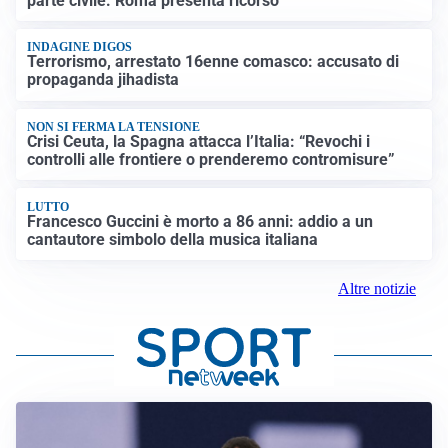
parte civile: Roma presenta ricorso
INDAGINE DIGOS
Terrorismo, arrestato 16enne comasco: accusato di
propaganda jihadista
NON SI FERMA LA TENSIONE
Crisi Ceuta, la Spagna attacca l’Italia: “Revochi i
controlli alle frontiere o prenderemo contromisure”
LUTTO
Francesco Guccini è morto a 86 anni: addio a un
cantautore simbolo della musica italiana
Altre notizie