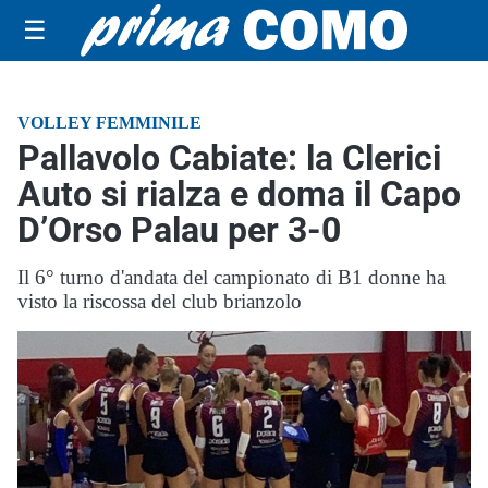
☰
VOLLEY FEMMINILE
Pallavolo Cabiate: la Clerici
Auto si rialza e doma il Capo
D’Orso Palau per 3-0
Il 6° turno d'andata del campionato di B1 donne ha
visto la riscossa del club brianzolo