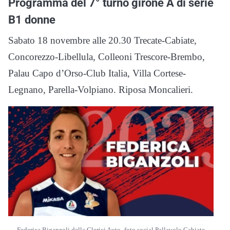
Programma del 7° turno girone A
di serie
B1 donne
Sabato 18 novembre alle 20.30 Trecate-Cabiate,
Concorezzo-Libellula, Colleoni Trescore-Brembo,
Palau Capo d’Orso-Club Italia, Villa Cortese-
Legnano, Parella-Volpiano. Riposa Moncalieri.