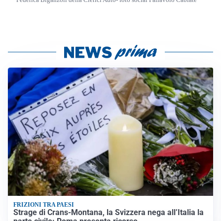
Federica Biganzoli della Clerici Auto- foto social Pallavolo Cabiate
FRIZIONI TRA PAESI
Strage di Crans-Montana, la Svizzera nega all’Italia la