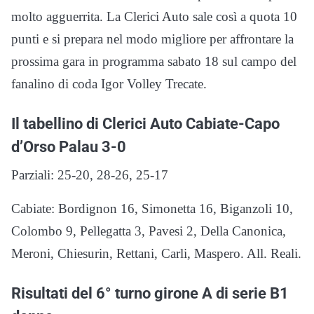
molto agguerrita. La Clerici Auto sale così a quota 10
punti e si prepara nel modo migliore per affrontare la
prossima gara in programma sabato 18 sul campo del
fanalino di coda Igor Volley Trecate.
Il tabellino di Clerici Auto Cabiate-Capo
d’Orso Palau 3-0
Parziali: 25-20, 28-26, 25-17
Cabiate: Bordignon 16, Simonetta 16, Biganzoli 10,
Colombo 9, Pellegatta 3, Pavesi 2, Della Canonica,
Meroni, Chiesurin, Rettani, Carli, Maspero. All. Reali.
Risultati del 6° turno girone A
di serie
B1