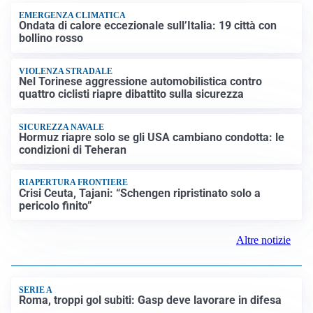
EMERGENZA CLIMATICA
Ondata di calore eccezionale sull’Italia: 19 città con
bollino rosso
VIOLENZA STRADALE
Nel Torinese aggressione automobilistica contro
quattro ciclisti riapre dibattito sulla sicurezza
SICUREZZA NAVALE
Hormuz riapre solo se gli USA cambiano condotta: le
condizioni di Teheran
RIAPERTURA FRONTIERE
Crisi Ceuta, Tajani: “Schengen ripristinato solo a
pericolo finito”
Altre notizie
SERIE A
Roma, troppi gol subiti: Gasp deve lavorare in difesa