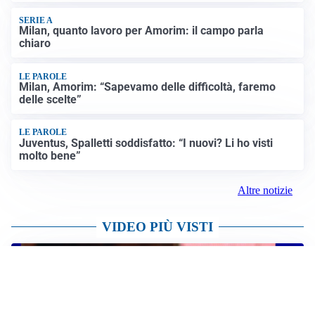
SERIE A
Milan, quanto lavoro per Amorim: il campo parla
chiaro
LE PAROLE
Milan, Amorim: “Sapevamo delle difficoltà, faremo
delle scelte”
LE PAROLE
Juventus, Spalletti soddisfatto: “I nuovi? Li ho visti
molto bene”
Altre notizie
VIDEO PIÙ VISTI