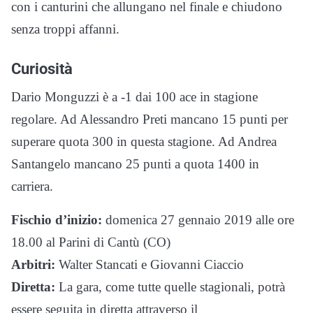
con i canturini che allungano nel finale e chiudono
senza troppi affanni.
Curiosità
Dario Monguzzi è a -1 dai 100 ace in stagione
regolare. Ad Alessandro Preti mancano 15 punti per
superare quota 300 in questa stagione. Ad Andrea
Santangelo mancano 25 punti a quota 1400 in
carriera.
Fischio d’inizio:
domenica 27 gennaio 2019 alle ore
18.00 al Parini di Cantù (CO)
Arbitri:
Walter Stancati e Giovanni Ciaccio
Diretta:
La gara, come tutte quelle stagionali, potrà
essere seguita in diretta attraverso il