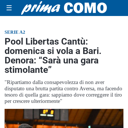
☰
SERIE A2
Pool Libertas Cantù:
domenica si vola a Bari.
Denora: “Sarà una gara
stimolante”
"Ripartiamo dalla consapevolezza di non aver
disputato una brutta partita contro Aversa, ma facendo
tesoro di quella gara: sappiamo dove correggere il tiro
per crescere ulteriormente"