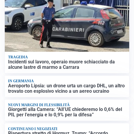
TRAGEDIA
Incidenti sul lavoro, operaio muore schiacciato da
alcune lastre di marmo a Carrara
IN GERMANIA
Aeroporto Lipsia: un drone urta un cargo DHL, un altro
trovato con esplosivo vicino a un aereo ucraino
NUOVI MARGINI DI FLESSIBILITÀ
Giorgetti alla Camera: “All’UE chiederemo lo 0,6% del
PIL per l’energia e lo 0,9% per la difesa”
CONTINUANO I NEGOZIATI
Riapertura stretto di Hormuz, Trump: “Accordo