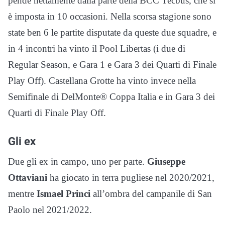
pende nettamente dalla parte della BCC Tecbus, che si
è imposta in 10 occasioni. Nella scorsa stagione sono
state ben 6 le partite disputate da queste due squadre, e
in 4 incontri ha vinto il Pool Libertas (i due di
Regular Season, e Gara 1 e Gara 3 dei Quarti di Finale
Play Off). Castellana Grotte ha vinto invece nella
Semifinale di DelMonte® Coppa Italia e in Gara 3 dei
Quarti di Finale Play Off.
Gli ex
Due gli ex in campo, uno per parte.
Giuseppe
Ottaviani
ha giocato in terra pugliese nel 2020/2021,
mentre
Ismael Princi
all’ombra del campanile di San
Paolo nel 2021/2022.