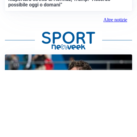
possibile oggi o domani”
Altre notizie