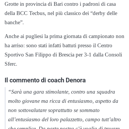
Grotte in provincia di Bari contro i padroni di casa
della BCC Tecbus, nel più classico dei “derby delle
banche”.
Anche ai pugliesi la prima giornata di campionato non
ha arriso: sono stati infatti battuti presso il Centro
Sportivo San Filippo di Brescia per 3-1 dalla Consoli
Sferc.
Il commento di coach Denora
“Sarà una gara stimolante, contro una squadra
molto giovane ma ricca di entusiasmo, aspetto da
non sottovalutare soprattutto se sommato
all’entusiasmo del loro palazzetto, campo tutt’altro
che semplice. Da parte nostra c’è voglia di trovare