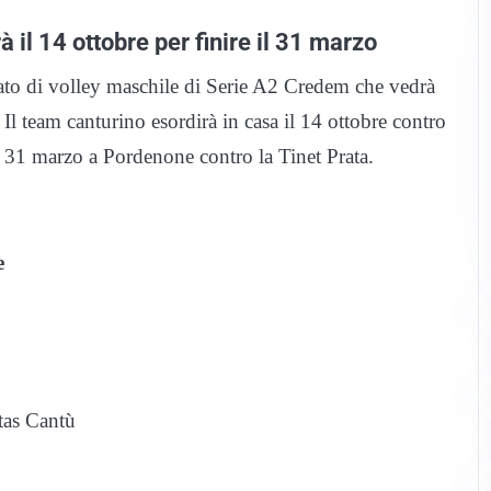
 il 14 ottobre per finire il 31 marzo
nato di volley maschile di Serie A2 Credem che vedrà
Il team canturino esordirà in casa il 14 ottobre contro
il 31 marzo a Pordenone contro la Tinet Prata.
e
tas Cantù