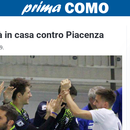
à in casa contro Piacenza
9.