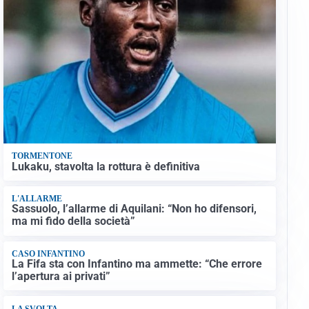
TORMENTONE
Lukaku, stavolta la rottura è definitiva
L'ALLARME
Sassuolo, l’allarme di Aquilani: “Non ho difensori,
ma mi fido della società”
CASO INFANTINO
La Fifa sta con Infantino ma ammette: “Che errore
l’apertura ai privati”
LA SVOLTA