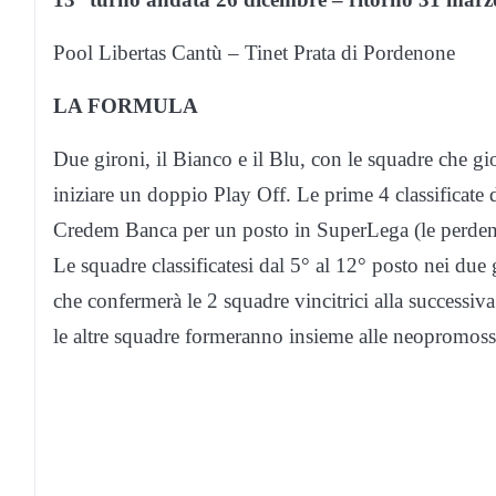
Pool Libertas Cantù – Tinet Prata di Pordenone
LA FORMULA
Due gironi, il Bianco e il Blu, con le squadre che g
iniziare un doppio Play Off. Le prime 4 classificate
Credem Banca per un posto in SuperLega (le perdent
Le squadre classificatesi dal 5° al 12° posto nei du
che confermerà le 2 squadre vincitrici alla successiva S
le altre squadre formeranno insieme alle neopromosse