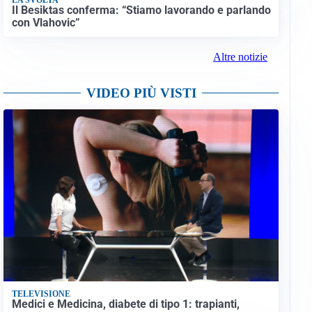
Il Besiktas conferma: “Stiamo lavorando e parlando
con Vlahovic”
Altre notizie
VIDEO PIÙ VISTI
TELEVISIONE
Medici e Medicina, diabete di tipo 1: trapianti,