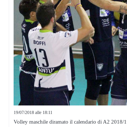
19/07/2018 alle 18:11
Volley maschile diramato il calendario di A2 2018/