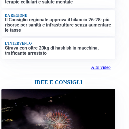
terapie cellulari e salute mentale
DA REGIONE
Il Consiglio regionale approva il bilancio 26-28: più
risorse per sanità e infrastrutture senza aumentare
le tasse
L'INTERVENTO
Girava con oltre 20kg di hashish in macchina,
trafficante arrestato
Altri video
IDEE E CONSIGLI