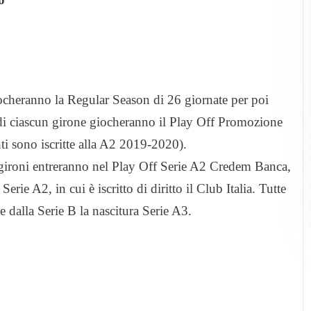
iocheranno la Regular Season di 26 giornate per poi
 di ciascun girone giocheranno il Play Off Promozione
i sono iscritte alla A2 2019-2020).
e gironi entreranno nel Play Off Serie A2 Credem Banca,
erie A2, in cui è iscritto di diritto il Club Italia. Tutte
 dalla Serie B la nascitura Serie A3.