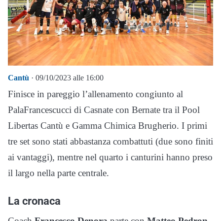
Cantù
· 09/10/2023 alle 16:00
Finisce in pareggio l’allenamento congiunto al
PalaFrancescucci di Casnate con Bernate tra il Pool
Libertas Cantù e Gamma Chimica Brugherio. I primi
tre set sono stati abbastanza combattuti (due sono finiti
ai vantaggi), mentre nel quarto i canturini hanno preso
il largo nella parte centrale.
La cronaca
Coach
Francesco Denora
parte con
Matteo Pedron