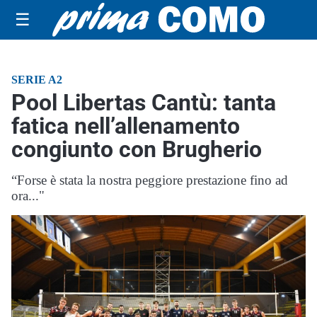
☰
SERIE A2
Pool Libertas Cantù: tanta
fatica nell’allenamento
congiunto con Brugherio
“Forse è stata la nostra peggiore prestazione fino ad
ora..."