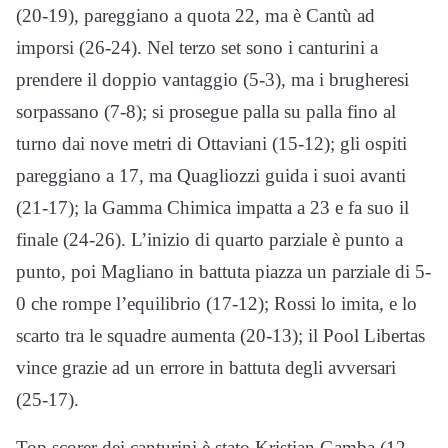
(20-19), pareggiano a quota 22, ma è Cantù ad
imporsi (26-24). Nel terzo set sono i canturini a
prendere il doppio vantaggio (5-3), ma i brugheresi
sorpassano (7-8); si prosegue palla su palla fino al
turno dai nove metri di Ottaviani (15-12); gli ospiti
pareggiano a 17, ma Quagliozzi guida i suoi avanti
(21-17); la Gamma Chimica impatta a 23 e fa suo il
finale (24-26). L’inizio di quarto parziale è punto a
punto, poi Magliano in battuta piazza un parziale di 5-
0 che rompe l’equilibrio (17-12); Rossi lo imita, e lo
scarto tra le squadre aumenta (20-13); il Pool Libertas
vince grazie ad un errore in battuta degli avversari
(25-17).
Top scorer dei canturini è stato Kristian Gamba (12