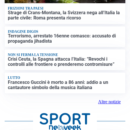
FRIZIONI TRA PAESI
Strage di Crans-Montana, la Svizzera nega all’Italia la
parte civile: Roma presenta ricorso
INDAGINE DIGOS
Terrorismo, arrestato 16enne comasco: accusato di
propaganda jihadista
NON SI FERMA LA TENSIONE
Crisi Ceuta, la Spagna attacca l’Italia: “Revochi i
controlli alle frontiere o prenderemo contromisure”
LUTTO
Francesco Guccini è morto a 86 anni: addio a un
cantautore simbolo della musica italiana
Altre notizie