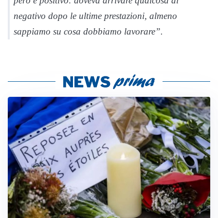
però è positivo: doveva arrivare qualcosa di
negativo dopo le ultime prestazioni, almeno
sappiamo su cosa dobbiamo lavorare”.