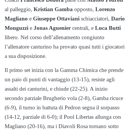
al palleggio,
Kristian Gamba
opposto,
Lorenzo
Magliano
e
Giuseppe Ottaviani
schiacciatori,
Dario
Monguzzi
e
Jonas Aguenier
centrali, e
Luca Butti
libero. Nel corso dell’allenamento congiunto
l’allenatore canturino ha provato quasi tutti i giocatori
a sua disposizione.
Il primo set inizia con la Gamma Chimica che prende
un paio di punti di vantaggio (13-15), resiste agli
assalti dei canturini, e chiude (22-25). A inizio
secondo parziale Brugherio vola (2-8), Gamba ricuce
(6-9), il turno in battuta di Pedron segna il sorpasso
(14-12, parziale di 6-0); il Pool Libertas allunga con
Magliano (20-16), ma i Diavoli Rosa tornano sotto