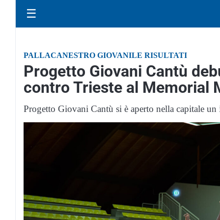
☰
PALLACANESTRO GIOVANILE RISULTATI
Progetto Giovani Cantù debu
contro Trieste al Memorial 
Progetto Giovani Cantù si è aperto nella capitale un