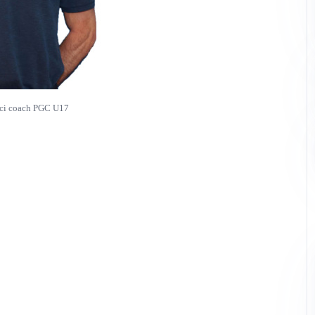
rci coach PGC U17