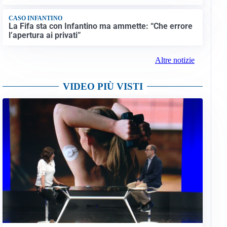
CASO INFANTINO
La Fifa sta con Infantino ma ammette: “Che errore
l’apertura ai privati”
Altre notizie
VIDEO PIÙ VISTI