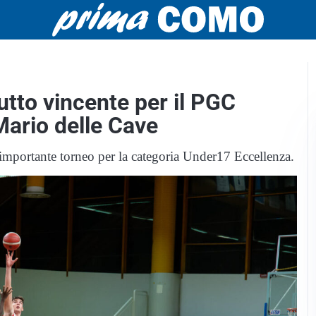
tto vincente per il PGC
Mario delle Cave
 importante torneo per la categoria Under17 Eccellenza.