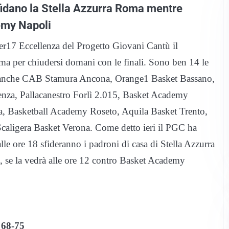
sfidano la Stella Azzurra Roma mentre
emy Napoli
der17 Eccellenza del Progetto Giovani Cantù il
ma per chiudersi domani con le finali. Sono ben 14 le
o anche CAB Stamura Ancona, Orange1 Basket Bassano,
za, Pallacanestro Forlì 2.015, Basket Academy
a, Basketball Academy Roseto, Aquila Basket Trento,
Scaligera Basket Verona. Come detto ieri il PGC ha
le ore 18 sfideranno i padroni di casa di Stella Azzurra
, se la vedrà alle ore 12 contro Basket Academy
68-75