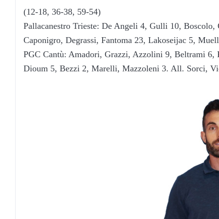
(12-18, 36-38, 59-54)
Pallacanestro Trieste: De Angeli 4, Gulli 10, Boscolo,
Caponigro, Degrassi, Fantoma 23, Lakoseijac 5, Muell
PGC Cantù: Amadori, Grazzi, Azzolini 9, Beltrami 6, F
Dioum 5, Bezzi 2, Marelli, Mazzoleni 3. All. Sorci, Vi