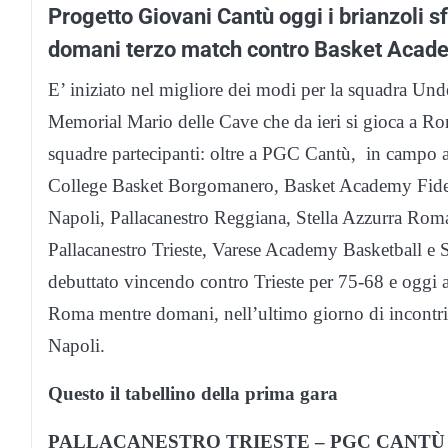
Progetto Giovani Cantù oggi i brianzoli 
domani terzo match contro Basket Acad
E’ iniziato nel migliore dei modi per la squadra Un
Memorial Mario delle Cave che da ieri si gioca a Ro
squadre partecipanti: oltre a PGC Cantù, in camp
College Basket Borgomanero, Basket Academy Fiden
Napoli, Pallacanestro Reggiana, Stella Azzurra Rom
Pallacanestro Trieste, Varese Academy Basketball e 
debuttato vincendo contro Trieste per 75-68 e oggi al
Roma mentre domani, nell’ultimo giorno di incontri
Napoli.
Questo il tabellino della prima gara
PALLACANESTRO TRIESTE – PGC CANTÙ 