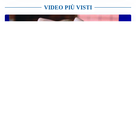
VIDEO PIÙ VISTI
TELEVISIONE
Medici e Medicina, diabete di tipo 1: trapianti, terapie
cellulari e salute mentale
Altri video