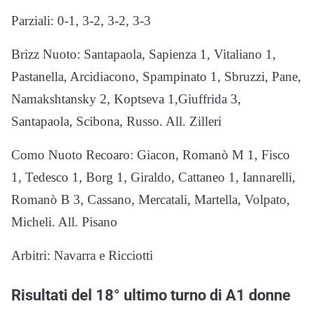
Parziali: 0-1, 3-2, 3-2, 3-3
Brizz Nuoto: Santapaola, Sapienza 1, Vitaliano 1,
Pastanella, Arcidiacono, Spampinato 1, Sbruzzi, Pane,
Namakshtansky 2, Koptseva 1,Giuffrida 3,
Santapaola, Scibona, Russo. All. Zilleri
Como Nuoto Recoaro: Giacon, Romanò M 1, Fisco
1, Tedesco 1, Borg 1, Giraldo, Cattaneo 1, Iannarelli,
Romanò B 3, Cassano, Mercatali, Martella, Volpato,
Micheli. All. Pisano
Arbitri: Navarra e Ricciotti
Risultati del 18° ultimo turno di A1 donne