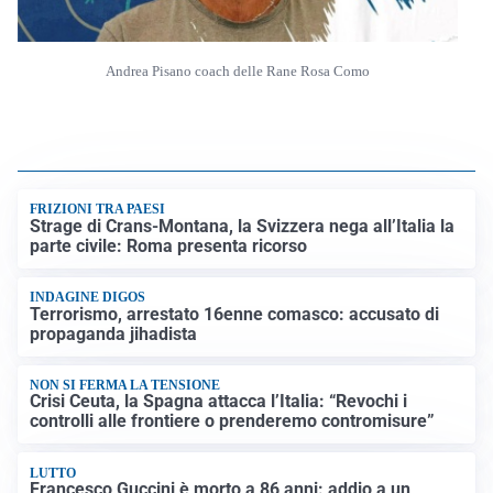
Andrea Pisano coach delle Rane Rosa Como
FRIZIONI TRA PAESI
Strage di Crans-Montana, la Svizzera nega all’Italia la
parte civile: Roma presenta ricorso
INDAGINE DIGOS
Terrorismo, arrestato 16enne comasco: accusato di
propaganda jihadista
NON SI FERMA LA TENSIONE
Crisi Ceuta, la Spagna attacca l’Italia: “Revochi i
controlli alle frontiere o prenderemo contromisure”
LUTTO
Francesco Guccini è morto a 86 anni: addio a un