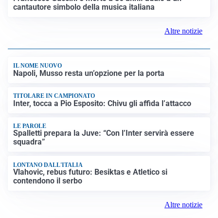
cantautore simbolo della musica italiana
Altre notizie
IL NOME NUOVO
Napoli, Musso resta un’opzione per la porta
TITOLARE IN CAMPIONATO
Inter, tocca a Pio Esposito: Chivu gli affida l’attacco
LE PAROLE
Spalletti prepara la Juve: “Con l’Inter servirà essere
squadra”
LONTANO DALL'ITALIA
Vlahovic, rebus futuro: Besiktas e Atletico si
contendono il serbo
Altre notizie