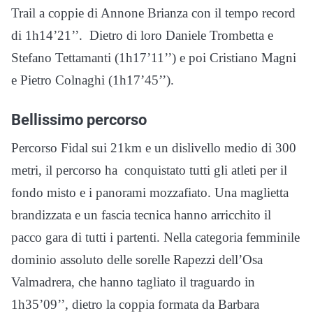
Trail a coppie di Annone Brianza con il tempo record
di 1h14’21’’. Dietro di loro Daniele Trombetta e
Stefano Tettamanti (1h17’11’’) e poi Cristiano Magni
e Pietro Colnaghi (1h17’45’’).
Bellissimo percorso
Percorso Fidal sui 21km e un dislivello medio di 300
metri, il percorso ha conquistato tutti gli atleti per il
fondo misto e i panorami mozzafiato. Una maglietta
brandizzata e un fascia tecnica hanno arricchito il
pacco gara di tutti i partenti. Nella categoria femminile
dominio assoluto delle sorelle Rapezzi dell’Osa
Valmadrera, che hanno tagliato il traguardo in
1h35’09’’, dietro la coppia formata da Barbara