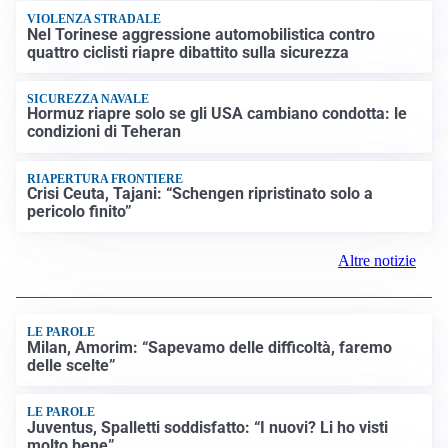
EMERGENZA CLIMATICA
Ondata di calore eccezionale sull’Italia: 19 città con
bollino rosso
VIOLENZA STRADALE
Nel Torinese aggressione automobilistica contro
quattro ciclisti riapre dibattito sulla sicurezza
SICUREZZA NAVALE
Hormuz riapre solo se gli USA cambiano condotta: le
condizioni di Teheran