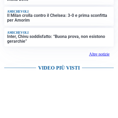
RIAPERTURA FRONTIERE
Crisi Ceuta, Tajani: “Schengen ripristinato solo a
pericolo finito”
Altre notizie
LE PAROLE