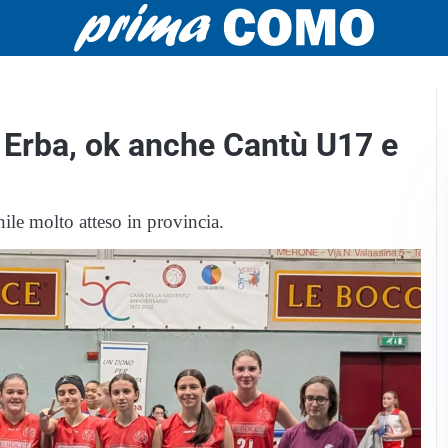
i Erba, ok anche Cantù U17 e
ile molto atteso in provincia.