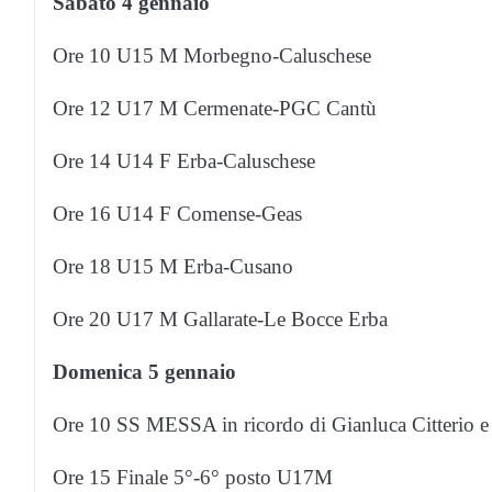
Sabato 4 gennaio
Ore 10 U15 M Morbegno-Caluschese
Ore 12 U17 M Cermenate-PGC Cantù
Ore 14 U14 F Erba-Caluschese
Ore 16 U14 F Comense-Geas
Ore 18 U15 M Erba-Cusano
Ore 20 U17 M Gallarate-Le Bocce Erba
Domenica 5 gennaio
Ore 10 SS MESSA in ricordo di Gianluca Citterio e 
Ore 15 Finale 5°-6° posto U17M