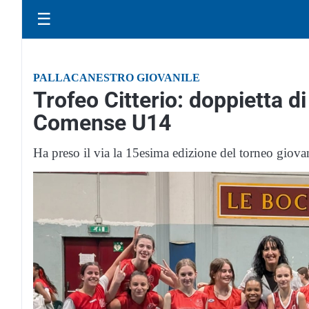
☰
PALLACANESTRO GIOVANILE
Trofeo Citterio: doppietta d
Comense U14
Ha preso il via la 15esima edizione del torneo giovan