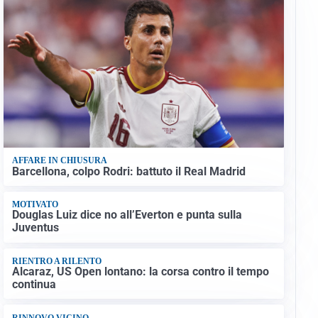
AFFARE IN CHIUSURA
Barcellona, colpo Rodri: battuto il Real Madrid
MOTIVATO
Douglas Luiz dice no all’Everton e punta sulla
Juventus
RIENTRO A RILENTO
Alcaraz, US Open lontano: la corsa contro il tempo
continua
RINNOVO VICINO