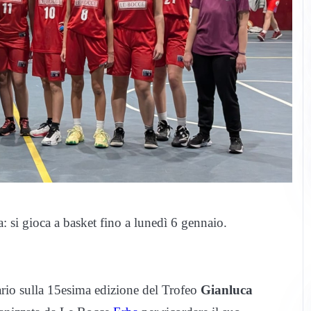
a: si gioca a basket fino a lunedì 6 gennaio.
pario sulla 15esima edizione del Trofeo
Gianluca