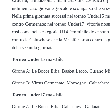
Citterio
, la tradizionale manifestazione cestistica o
indimenticato giovane giocatore scomparso che si svo
Nella prima giornata successi nel torneo Under15 m
contro Cermenate; nel torneo Under17 vittorie nostr
così come nella categoria U14 femminile dove sono 
contro la Caluschese che la Metalfar Erba contro la 
della seconda giornata.
Torneo Under15 maschile
Girone A: Le Bocce Erba, Basket Lecco, Cusano Mi
Girone B: Virtus Cermenate, Morbegno, Caluschese
Torneo Under17 maschile
Girone A: Le Bocce Erba, Caluschese, Gallarate