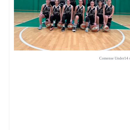
Comense Under14 su