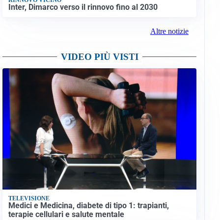
Inter, Dimarco verso il rinnovo fino al 2030
Altre notizie
VIDEO PIÙ VISTI
TELEVISIONE
Medici e Medicina, diabete di tipo 1: trapianti,
terapie cellulari e salute mentale