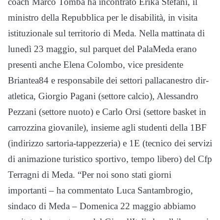
coach Marco Tomba ha incontrato Erika Stefani, il
ministro della Repubblica per le disabilità, in visita
istituzionale sul territorio di Meda. Nella mattinata di
lunedì 23 maggio, sul parquet del PalaMeda erano
presenti anche Elena Colombo, vice presidente
Briantea84 e responsabile dei settori pallacanestro dir-
atletica, Giorgio Pagani (settore calcio), Alessandro
Pezzani (settore nuoto) e Carlo Orsi (settore basket in
carrozzina giovanile), insieme agli studenti della 1BF
(indirizzo sartoria-tappezzeria) e 1E (tecnico dei servizi
di animazione turistico sportivo, tempo libero) del Cfp
Terragni di Meda. “Per noi sono stati giorni
importanti – ha commentato Luca Santambrogio,
sindaco di Meda – Domenica 22 maggio abbiamo