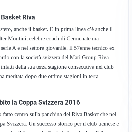
 Basket Riva
estero, anche il basket. E in prima linea c’è anche il
lter Montini, celebre coach di Cermenate ma
erie A e nel settore giovanile. Il 57enne tecnico ex
cordo con la società svizzera del Mari Group Riva
infatti della sua terza stagione consecutiva nel club
rma meritata dopo due ottime stagioni in terra
ubito la Coppa Svizzera 2016
 fatto centro sulla panchina del Riva Basket che nel
a Svizzera. Un successo storico per il club ticinese e