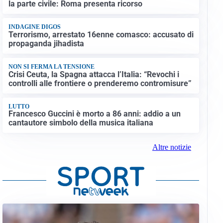
la parte civile: Roma presenta ricorso
INDAGINE DIGOS
Terrorismo, arrestato 16enne comasco: accusato di
propaganda jihadista
NON SI FERMA LA TENSIONE
Crisi Ceuta, la Spagna attacca l’Italia: “Revochi i
controlli alle frontiere o prenderemo contromisure”
LUTTO
Francesco Guccini è morto a 86 anni: addio a un
cantautore simbolo della musica italiana
Altre notizie