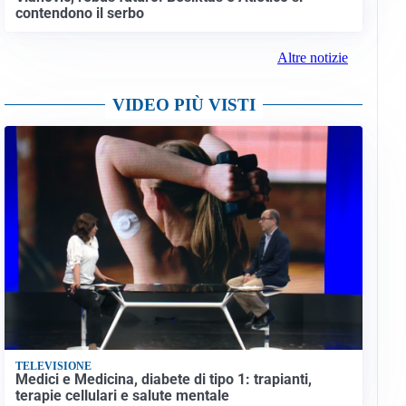
contendono il serbo
Altre notizie
VIDEO PIÙ VISTI
TELEVISIONE
Medici e Medicina, diabete di tipo 1: trapianti,
terapie cellulari e salute mentale