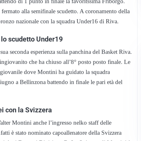
ttendo di 1 punto in finale la favoritssima Friborgo.
i fermato alla semifinale scudetto. A coronamento della
 bronzo nazionale con la squadra Under16 di Riva.
a lo scudetto Under19
 sua seconda esperienza sulla panchina del Basket Riva.
ingiovanito che ha chiuso all’8° posto posto finale. Le
e giovanile dove Montini ha guidato la squadra
iugno a Bellinzona battendo in finale le pari età del
ei con la Svizzera
alter Montini anche l’ingresso nelko staff delle
infatti è stato nominato capoallenatore della Svizzera