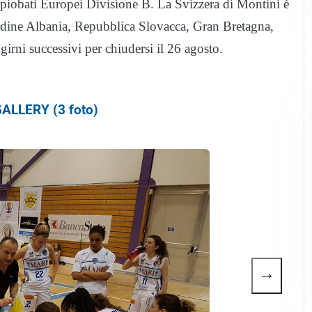
piobati Europei Divisione B. La Svizzera di Montini è
ordine Albania, Repubblica Slovacca, Gran Bretagna,
rni successivi per chiudersi il 26 agosto.
ALLERY (3 foto)
→