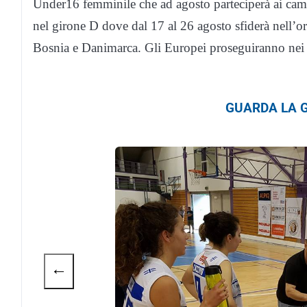
Under16 femminile che ad agosto parteciperà ai cam
nel girone D dove dal 17 al 26 agosto sfiderà nell’
Bosnia e Danimarca. Gli Europei proseguiranno nei gi
GUARDA LA G
←