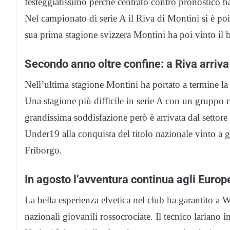
festeggiatissimo perché centrato contro pronostico ba
Nel campionato di serie A il Riva di Montini si è po
sua prima stagione svizzera Montini ha poi vinto il
Secondo anno oltre confine: a Riva arriv
Nell’ultima stagione Montini ha portato a termine la
Una stagione più difficile in serie A con un gruppo r
grandissima soddisfazione però è arrivata dal settor
Under19 alla conquista del titolo nazionale vinto a g
Friborgo.
In agosto l’avventura continua agli Europ
La bella esperienza elvetica nel club ha garantito a W
nazionali giovanili rossocrociate. Il tecnico lariano 