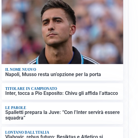
IL NOME NUOVO
Napoli, Musso resta un’opzione per la porta
TITOLARE IN CAMPIONATO
Inter, tocca a Pio Esposito: Chivu gli affida l’attacco
LE PAROLE
Spalletti prepara la Juve: “Con l’Inter servirà essere
squadra”
LONTANO DALL'ITALIA
Vlahovic, rebus futuro: Besiktas e Atletico si