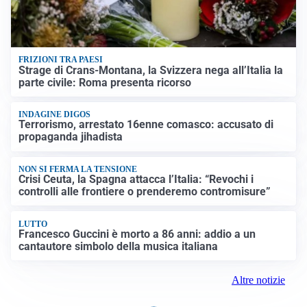
FRIZIONI TRA PAESI
Strage di Crans-Montana, la Svizzera nega all’Italia la
parte civile: Roma presenta ricorso
INDAGINE DIGOS
Terrorismo, arrestato 16enne comasco: accusato di
propaganda jihadista
NON SI FERMA LA TENSIONE
Crisi Ceuta, la Spagna attacca l’Italia: “Revochi i
controlli alle frontiere o prenderemo contromisure”
LUTTO
Francesco Guccini è morto a 86 anni: addio a un
cantautore simbolo della musica italiana
Altre notizie