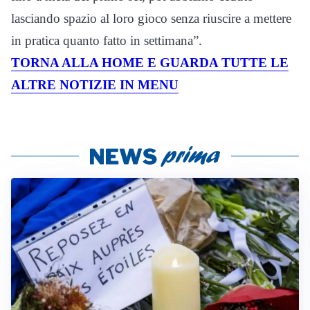
lasciando spazio al loro gioco senza riuscire a mettere
in pratica quanto fatto in settimana”.
TORNA ALLA HOME E GUARDA TUTTE LE
ALTRE NOTIZIE IN MENU