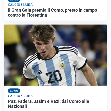
CALCIO SERIE A
Il Gran Gala premia il Como, presto in campo
contro la Fiorentina
COMO
CALCIO SERIE A
Paz, Fadera, Jasim e Razi: dal Como alle
Nazionali