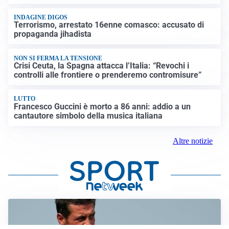
INDAGINE DIGOS
Terrorismo, arrestato 16enne comasco: accusato di
propaganda jihadista
NON SI FERMA LA TENSIONE
Crisi Ceuta, la Spagna attacca l’Italia: “Revochi i
controlli alle frontiere o prenderemo contromisure”
LUTTO
Francesco Guccini è morto a 86 anni: addio a un
cantautore simbolo della musica italiana
Altre notizie