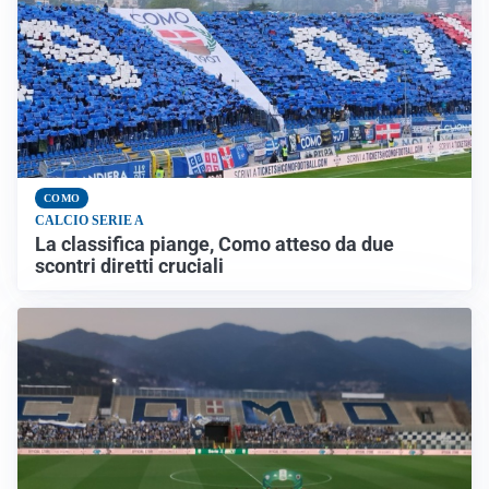
COMO
CALCIO SERIE A
La classifica piange, Como atteso da due
scontri diretti cruciali