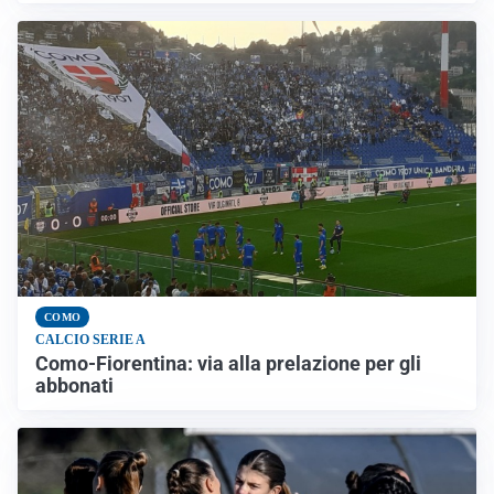
COMO
CALCIO SERIE A
Como-Fiorentina: via alla prelazione per gli
abbonati