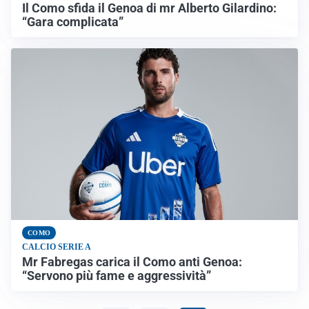
Il Como sfida il Genoa di mr Alberto Gilardino:
“Gara complicata”
COMO
CALCIO SERIE A
Mr Fabregas carica il Como anti Genoa:
“Servono più fame e aggressività”