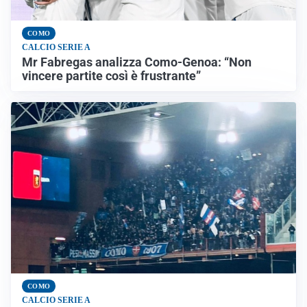
COMO
CALCIO SERIE A
Mr Fabregas analizza Como-Genoa: “Non
vincere partite così è frustrante”
COMO
CALCIO SERIE A