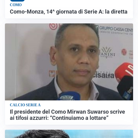
COMO
Como-Monza, 14^ giornata di Serie A: la diretta
CALCIO SERIE A
Il presidente del Como Mirwan Suwarso scrive
ai tifosi azzurri: “Continuiamo a lottare”