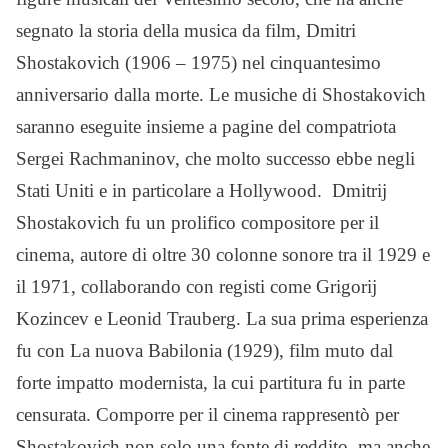
segnato la storia della musica da film, Dmitri
Shostakovich (1906 – 1975) nel cinquantesimo
anniversario dalla morte. Le musiche di Shostakovich
saranno eseguite insieme a pagine del compatriota
Sergei Rachmaninov, che molto successo ebbe negli
Stati Uniti e in particolare a Hollywood.
Dmitrij
Shostakovich fu un prolifico compositore per il
cinema, autore di oltre 30 colonne sonore tra il 1929 e
il 1971, collaborando con registi come Grigorij
Kozincev e Leonid Trauberg. La sua prima esperienza
fu con La nuova Babilonia (1929), film muto dal
forte impatto modernista, la cui partitura fu in parte
censurata. Comporre per il cinema rappresentò per
Shostakovich non solo una fonte di reddito, ma anche