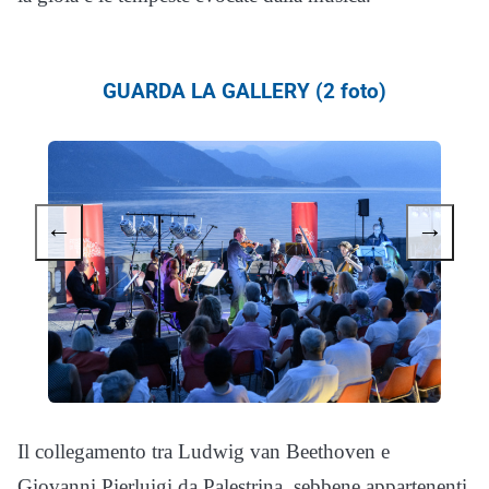
GUARDA LA GALLERY (2 foto)
←
→
Il collegamento tra Ludwig van Beethoven e
Giovanni Pierluigi da Palestrina, sebbene appartenenti