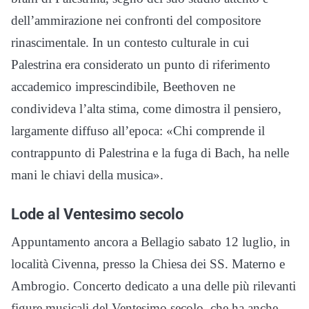
dell’ammirazione nei confronti del compositore
rinascimentale. In un contesto culturale in cui
Palestrina era considerato un punto di riferimento
accademico imprescindibile, Beethoven ne
condivideva l’alta stima, come dimostra il pensiero,
largamente diffuso all’epoca: «Chi comprende il
contrappunto di Palestrina e la fuga di Bach, ha nelle
mani le chiavi della musica».
Lode al Ventesimo secolo
Appuntamento ancora a Bellagio sabato 12 luglio, in
località Civenna, presso la Chiesa dei SS. Materno e
Ambrogio. Concerto dedicato a una delle più rilevanti
figure musicali del Ventesimo secolo, che ha anche