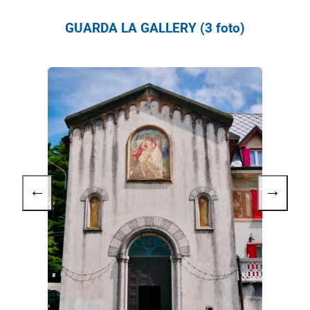
GUARDA LA GALLERY (3 foto)
←
→