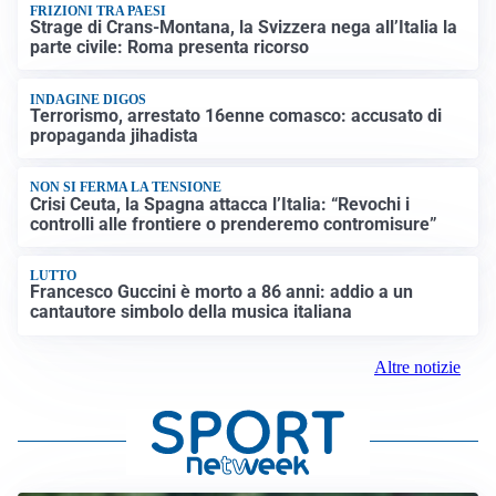
FRIZIONI TRA PAESI
Strage di Crans-Montana, la Svizzera nega all’Italia la
parte civile: Roma presenta ricorso
INDAGINE DIGOS
Terrorismo, arrestato 16enne comasco: accusato di
propaganda jihadista
NON SI FERMA LA TENSIONE
Crisi Ceuta, la Spagna attacca l’Italia: “Revochi i
controlli alle frontiere o prenderemo contromisure”
LUTTO
Francesco Guccini è morto a 86 anni: addio a un
cantautore simbolo della musica italiana
Altre notizie