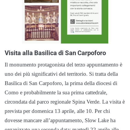
Visita alla Basilica di San Carpoforo
Il monumento protagonista del terzo appuntamento è
uno dei più significativi del territorio. Si tratta della
Basilica di San Carpoforo, la prima della diocesi di
Como e probabilmente la sua prima cattedrale,
circondata dal parco regionale Spina Verde. La visita è
prevista per domenica 13 aprile, alle 10. Per chi
dovesse mancare all’appuntamento, Slow Lake ha
organizzato una seconda data: martedì 22 aprile alle