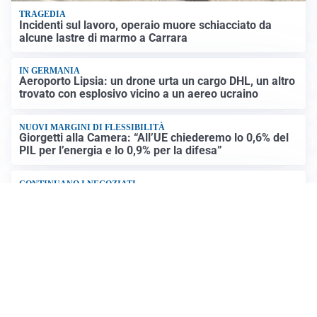
TRAGEDIA
Incidenti sul lavoro, operaio muore schiacciato da
alcune lastre di marmo a Carrara
IN GERMANIA
Aeroporto Lipsia: un drone urta un cargo DHL, un altro
trovato con esplosivo vicino a un aereo ucraino
NUOVI MARGINI DI FLESSIBILITÀ
Giorgetti alla Camera: “All’UE chiederemo lo 0,6% del
PIL per l’energia e lo 0,9% per la difesa”
CONTINUANO I NEGOZIATI
Riapertura stretto di Hormuz, Trump: “Accordo
possibile oggi o domani”
Altre notizie