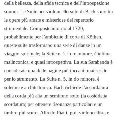
della bellezza, della sfida tecnica e dell’introspezione
sonora. Le Suite per violoncello solo di Bach sono tra
le opere più amate e misteriose del repertorio
strumentale. Composte intorno al 1720,
probabilmente per l’ambiente di corte di Köthen,
queste suite trasformano una serie di danze in un
viaggio spirituale; la Suite n. 2 in re minore, è intima,
malinconica, e quasi introspettiva. La sua Sarabanda è
considerata una delle pagine più toccanti mai scritte
per lo strumento. La Suite n. 5, in do minore, è
solenne e architettonica. Bach richiede l’accordatura
della corda più alta un semitono sotto (la cosiddetta
scordatura) per ottenere risonanze particolari e un
timbro più scuro. Alfredo Piatti, poi, violoncellista e