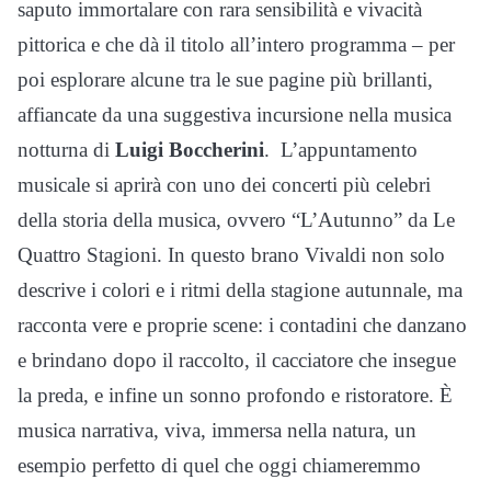
saputo immortalare con rara sensibilità e vivacità
pittorica e che dà il titolo all’intero programma – per
poi esplorare alcune tra le sue pagine più brillanti,
affiancate da una suggestiva incursione nella musica
notturna di
Luigi Boccherini
. L’appuntamento
musicale si aprirà con uno dei concerti più celebri
della storia della musica, ovvero “L’Autunno” da Le
Quattro Stagioni. In questo brano Vivaldi non solo
descrive i colori e i ritmi della stagione autunnale, ma
racconta vere e proprie scene: i contadini che danzano
e brindano dopo il raccolto, il cacciatore che insegue
la preda, e infine un sonno profondo e ristoratore. È
musica narrativa, viva, immersa nella natura, un
esempio perfetto di quel che oggi chiameremmo