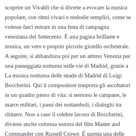
scoprire un Vivaldi che si diverte a evocare la musica
popolare, con ritmi vivaci e melodie semplici, come se
volesse farci entrare in una festa di campagna
veneziana del Settecento. È una pagina brillante e
ironica, un vero e proprio piccolo gioiello orchestrale.
A seguire, si abbandona poi per un attimo Venezia per
una passeggiata notturna nelle vie di Madrid, grazie a
La musica notturna delle strade di Madrid di Luigi
Boccherini. Qui il compositore trasporta gli ascoltatori
in un quadro pieno di vita: si sentono le campane, le
marce militari, i passi dei nottambuli, i dialoghi tra
chitarre. Non a caso il celebre lavoro di Boccherini,
diviene anche colonna sonora del film Master and
Commander con Russell Crowe. È questa una delle