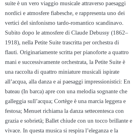
suite è un vero viaggio musicale attraverso paesaggi
nordici e atmosfere fiabesche, e rappresenta uno dei
vertici del sinfonismo tardo-romantico scandinavo.
Subito dopo le atmosfere di Claude Debussy (1862–
1918), nella Petite Suite trascritta per orchestra di
flauti. Originariamente scritta per pianoforte a quattro
mani e successivamente orchestrata, la Petite Suite è
una raccolta di quattro miniature musicali ispirate
all’acqua, alla danza e ai paesaggi impressionistici: En
bateau (In barca) apre con una melodia sognante che
galleggia sull’acqua; Cortège è una marcia leggera e
festosa; Menuet richiama la danza settecentesca con
grazia e sobrietà; Ballet chiude con un tocco brillante e
vivace. In questa musica si respira l’eleganza e la