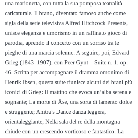
una marionetta, con tutta la sua pomposa teatralità
caricaturale. Il brano, diventato famoso anche come
sigla della serie televisiva Alfred Hitchcock Presents,
unisce eleganza e umorismo in un raffinato gioco di
parodia, aprendo il concerto con un sorriso tra le
pieghe di una marcia solenne. A seguire, poi, Edvard
Grieg (1843–1907), con Peer Gynt – Suite n. 1, op.
46. Scritta per accompagnare il dramma omonimo di
Henrik Ibsen, questa suite riunisce alcuni dei brani più
iconici di Grieg: Il mattino che evoca un’alba serena e
sognante; La morte di Åse, una sorta di lamento dolce
e struggente; Anitra’s Dance danza leggera,
orientaleggiante; Nella sala del re della montagna
chiude con un crescendo vorticoso e fantastico. La