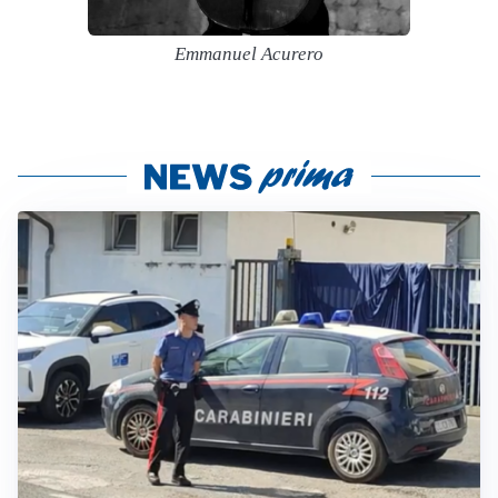
Emmanuel Acurero