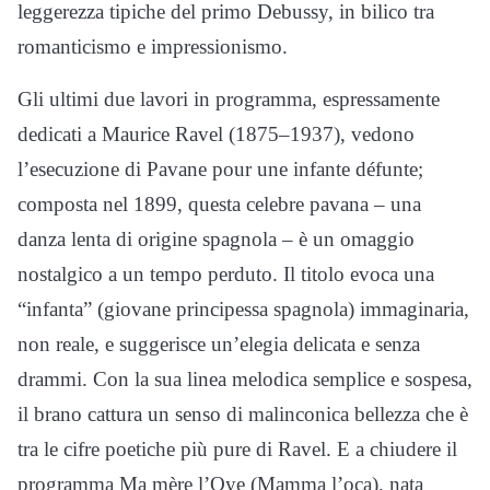
leggerezza tipiche del primo Debussy, in bilico tra
romanticismo e impressionismo.
Gli ultimi due lavori in programma, espressamente
dedicati a Maurice Ravel (1875–1937), vedono
l’esecuzione di Pavane pour une infante défunte;
composta nel 1899, questa celebre pavana – una
danza lenta di origine spagnola – è un omaggio
nostalgico a un tempo perduto. Il titolo evoca una
“infanta” (giovane principessa spagnola) immaginaria,
non reale, e suggerisce un’elegia delicata e senza
drammi. Con la sua linea melodica semplice e sospesa,
il brano cattura un senso di malinconica bellezza che è
tra le cifre poetiche più pure di Ravel. E a chiudere il
programma Ma mère l’Oye (Mamma l’oca), nata