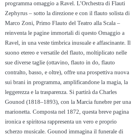
programma omaggio a Ravel. L’Orchestra di Flauti
Zephyrus – sotto la direzione e con il flauto solista di
Marco Zoni, Primo Flauto del Teatro alla Scala –
reinventa le pagine immortali di questo Omaggio a
Ravel, in una veste timbrica inusuale e affascinante. Il
suono etereo e versatile del flauto, moltiplicato nelle
sue diverse taglie (ottavino, flauto in do, flauto
contralto, basso, e oltre), offre una prospettiva nuova
sui brani in programma, amplificandone la magia, la
leggerezza e la trasparenza. Si partirà da Charles
Gounod (1818–1893), con la Marcia funebre per una
marionetta. Composta nel 1872, questa breve pagina
ironica e spiritosa rappresenta un vero e proprio
scherzo musicale. Gounod immagina il funerale di