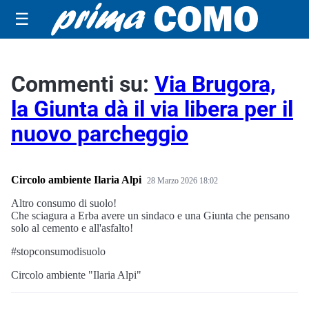
☰
Commenti su:
Via Brugora,
la Giunta dà il via libera per il
nuovo parcheggio
Circolo ambiente Ilaria Alpi
28 Marzo 2026 18:02
Altro consumo di suolo!
Che sciagura a Erba avere un sindaco e una Giunta che pensano
solo al cemento e all'asfalto!
#stopconsumodisuolo
Circolo ambiente "Ilaria Alpi"