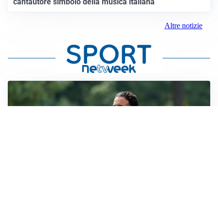
cantautore simbolo della musica italiana
Altre notizie
LE PAROLE