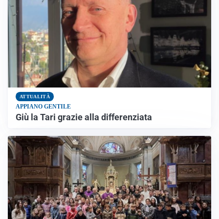
ATTUALITÀ
APPIANO GENTILE
Giù la Tari grazie alla differenziata