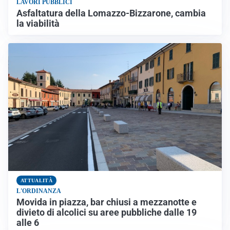
LAVORI PUBBLICI
Asfaltatura della Lomazzo-Bizzarone, cambia
la viabilità
ATTUALITÀ
L'ORDINANZA
Movida in piazza, bar chiusi a mezzanotte e
divieto di alcolici su aree pubbliche dalle 19
alle 6