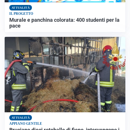
ATTUALITÀ
IL PROGETTO
Murale e panchina colorata: 400 studenti per la
pace
ATTUALITÀ
APPIANO GENTILE
Bruciano dieci rotoballe di fieno, intervengono i