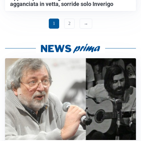
agganciata in vetta, sorride solo Inverigo
1
2
→