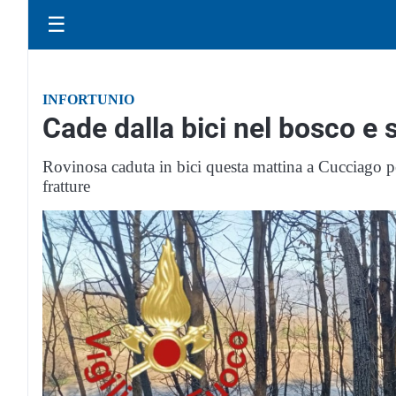
☰
INFORTUNIO
Cade dalla bici nel bosco e s
Rovinosa caduta in bici questa mattina a Cucciago p
fratture