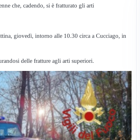
ne che, cadendo, si è fratturato gli arti
ttina, giovedì, intorno alle 10.30 circa a Cucciago, in
ndosi delle fratture agli arti superiori.