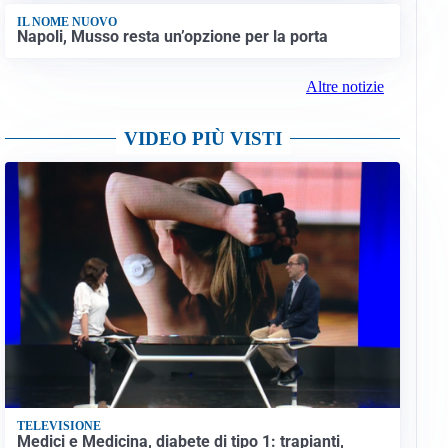
IL NOME NUOVO
Napoli, Musso resta un’opzione per la porta
Altre notizie
VIDEO PIÙ VISTI
TELEVISIONE
Medici e Medicina, diabete di tipo 1: trapianti,