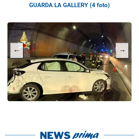
GUARDA LA GALLERY (4 foto)
←
→