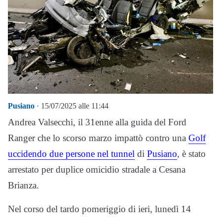
Pusiano
· 15/07/2025 alle 11:44
Andrea Valsecchi, il 31enne alla guida del Ford
Ranger che lo scorso marzo impattò contro una
Golf
uccidendo due persone nel tunnel
di
Pusiano
, è stato
arrestato per duplice omicidio stradale a Cesana
Brianza.
Nel corso del tardo pomeriggio di ieri, lunedì 14