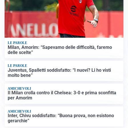
LE PAROLE
Milan, Amorim: “Sapevamo delle difficoltà, faremo
delle scelte”
LE PAROLE
Juventus, Spalletti soddisfatto: “I nuovi? Li ho visti
molto bene”
AMICHEVOLI
Il Milan crolla contro il Chelsea: 3-0 e prima sconfitta
per Amorim
AMICHEVOLI
Inter, Chivu soddisfatto: “Buona prova, non esistono
gerarchie”