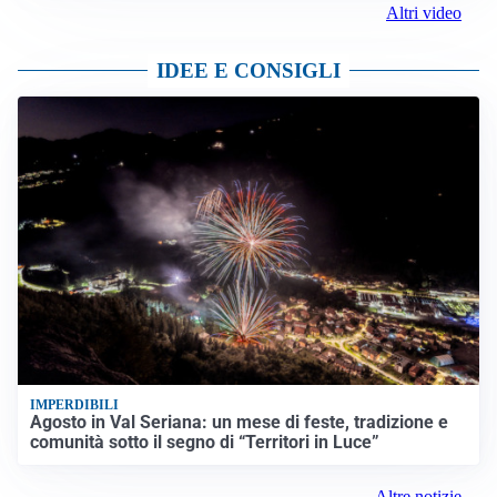
Altri video
IDEE E CONSIGLI
IMPERDIBILI
Agosto in Val Seriana: un mese di feste, tradizione e
comunità sotto il segno di “Territori in Luce”
Altre notizie