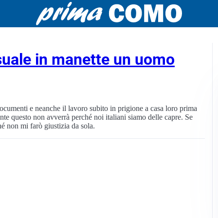
suale in manette un uomo
documenti e neanche il lavoro subito in prigione a casa loro prima
ente questo non avverrà perché noi italiani siamo delle capre. Se
é non mi farò giustizia da sola.