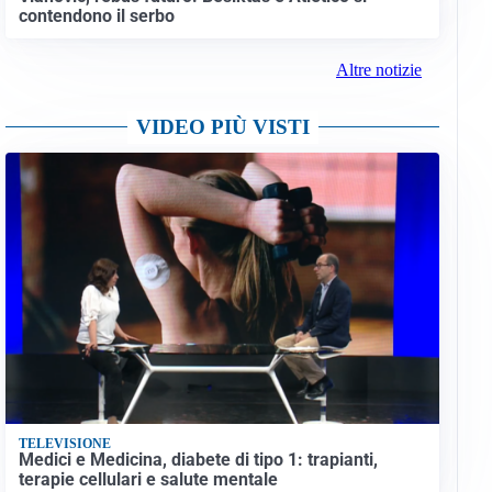
contendono il serbo
Altre notizie
VIDEO PIÙ VISTI
TELEVISIONE
Medici e Medicina, diabete di tipo 1: trapianti,
terapie cellulari e salute mentale