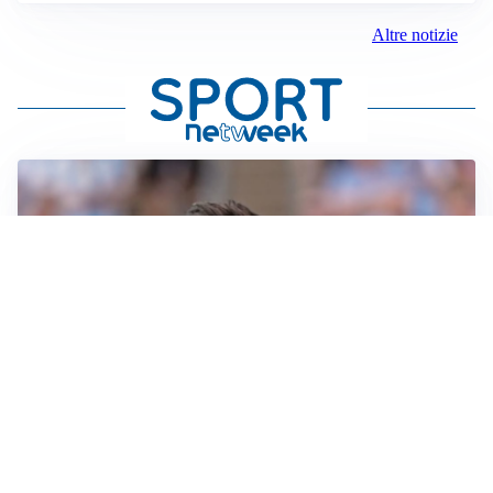
Altre notizie
IL NOME NUOVO
Napoli, Musso resta un’opzione per la porta