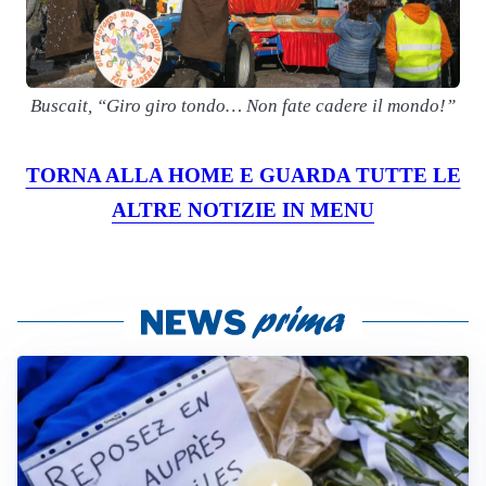
Buscait, “Giro giro tondo… Non fate cadere il mondo!”
TORNA ALLA HOME E GUARDA TUTTE LE
ALTRE NOTIZIE IN MENU