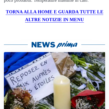
poco probabili. Temperature massime in calo.
TORNA ALLA HOME E GUARDA TUTTE LE
ALTRE NOTIZIE IN MENU