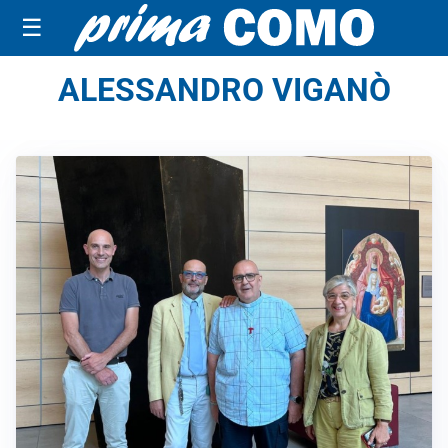
☰
ALESSANDRO VIGANÒ