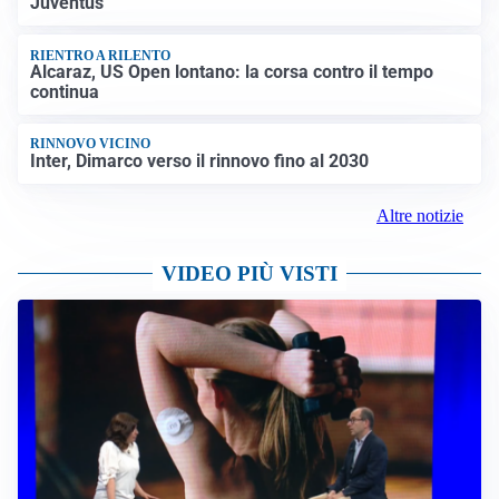
Juventus
RIENTRO A RILENTO
Alcaraz, US Open lontano: la corsa contro il tempo
continua
RINNOVO VICINO
Inter, Dimarco verso il rinnovo fino al 2030
Altre notizie
VIDEO PIÙ VISTI