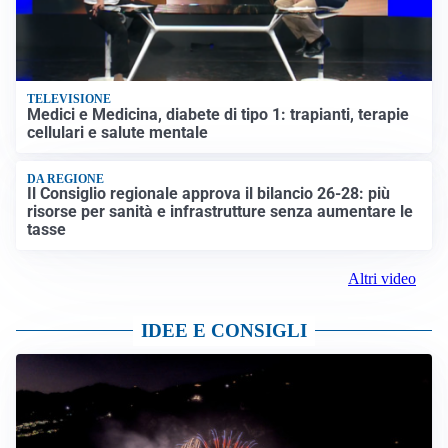
TELEVISIONE
Medici e Medicina, diabete di tipo 1: trapianti, terapie
cellulari e salute mentale
DA REGIONE
Il Consiglio regionale approva il bilancio 26-28: più
risorse per sanità e infrastrutture senza aumentare le
tasse
Altri video
IDEE E CONSIGLI