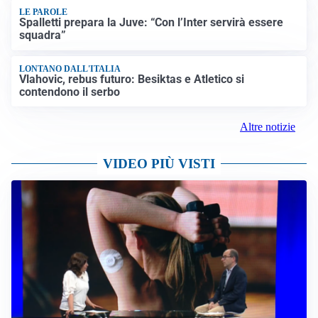
LE PAROLE
Spalletti prepara la Juve: “Con l’Inter servirà essere
squadra”
LONTANO DALL'ITALIA
Vlahovic, rebus futuro: Besiktas e Atletico si
contendono il serbo
Altre notizie
VIDEO PIÙ VISTI