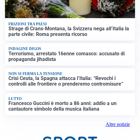
FRIZIONI TRA PAESI
Strage di Crans-Montana, la Svizzera nega all’Italia la
parte civile: Roma presenta ricorso
INDAGINE DIGOS
Terrorismo, arrestato 16enne comasco: accusato di
propaganda jihadista
NON SI FERMA LA TENSIONE
Crisi Ceuta, la Spagna attacca l’Italia: “Revochi i
controlli alle frontiere o prenderemo contromisure”
LUTTO
Francesco Guccini è morto a 86 anni: addio a un
cantautore simbolo della musica italiana
Altre notizie