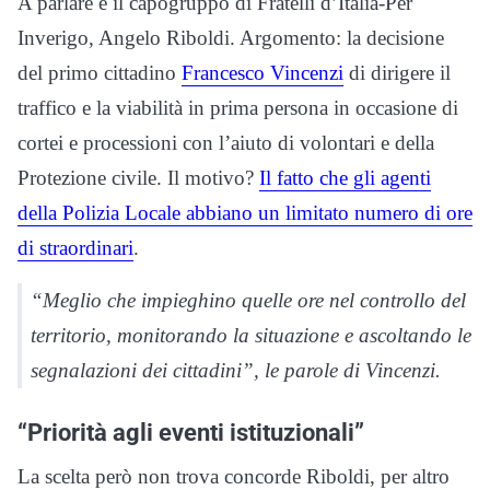
A parlare è il capogruppo di Fratelli d’Italia-Per
Inverigo, Angelo Riboldi. Argomento: la decisione
del primo cittadino
Francesco Vincenzi
di dirigere il
traffico e la viabilità in prima persona in occasione di
cortei e processioni con l’aiuto di volontari e della
Protezione civile. Il motivo?
Il fatto che gli agenti
della Polizia Locale abbiano un limitato numero di ore
di straordinari
.
“Meglio che impieghino quelle ore nel controllo del
territorio, monitorando la situazione e ascoltando le
segnalazioni dei cittadini”, le parole di Vincenzi.
“Priorità agli eventi istituzionali”
La scelta però non trova concorde Riboldi, per altro